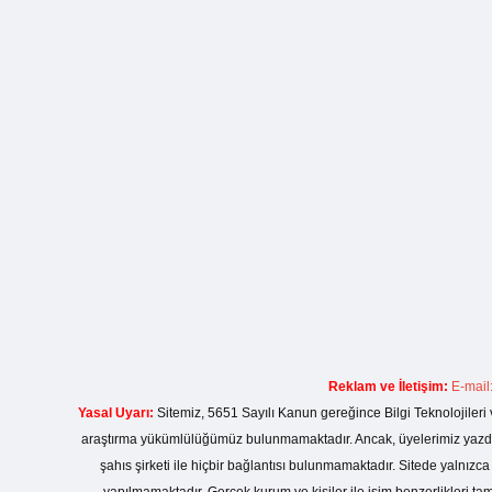
Reklam ve İletişim:
E-mail
Yasal Uyarı:
Sitemiz, 5651 Sayılı Kanun gereğince Bilgi Teknolojileri 
araştırma yükümlülüğümüz bulunmamaktadır. Ancak, üyelerimiz yazdıkla
şahıs şirketi ile hiçbir bağlantısı bulunmamaktadır. Sitede yalnızc