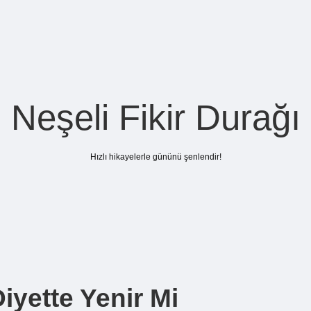
Neşeli Fikir Durağı
Hızlı hikayelerle gününü şenlendir!
iyette Yenir Mi