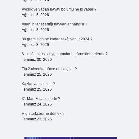
Ağustos 6, 2026
Avcılık ve yaban hayatı bölümü ne iş yapar ?
Ağustos 5, 2026
Allah’ın lanetlediği hayvanlar hangisi ?
Ağustos 3, 2026
80 gram altın ne kadar zekât verilir 2024 ?
Ağustos 3, 2026
6. sınıfta akustik uygulamalarına örnekler nelerdir ?
Temmuz 30, 2026
Tip 2 alveolar hücre ne salgılar ?
Temmuz 25, 2026
Kazlar vahşi midir ?
Temmuz 25, 2026
31 Mart Faciası nedir ?
Temmuz 24, 2026
Hıgh türkçesi ne demek ?
Temmuz 23, 2026