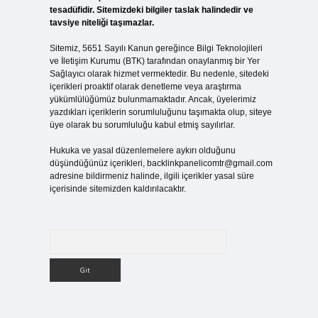
tesadüfidir. Sitemizdeki bilgiler taslak halindedir ve
tavsiye niteliği taşımazlar.
Sitemiz, 5651 Sayılı Kanun gereğince Bilgi Teknolojileri
ve İletişim Kurumu (BTK) tarafından onaylanmış bir Yer
Sağlayıcı olarak hizmet vermektedir. Bu nedenle, sitedeki
içerikleri proaktif olarak denetleme veya araştırma
yükümlülüğümüz bulunmamaktadır. Ancak, üyelerimiz
yazdıkları içeriklerin sorumluluğunu taşımakta olup, siteye
üye olarak bu sorumluluğu kabul etmiş sayılırlar.
Hukuka ve yasal düzenlemelere aykırı olduğunu
düşündüğünüz içerikleri,
backlinkpanelicomtr@gmail.com
adresine bildirmeniz halinde, ilgili içerikler yasal süre
içerisinde sitemizden kaldırılacaktır.
Arama