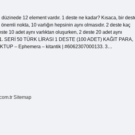
. 1 düzinede 12 element vardır. 1 deste ne kadar? Kısaca, bir dest
 önemli nokta, 10 varlığın hepsinin aynı olmasıdır. 2 deste kaç
este 10 adet aynı varlıktan oluşurken, 2 deste 20 adet aynı
ASIM 1. SERİ 50 TÜRK LİRASI 1 DESTE (100 ADET) KAĞIT PARA,
P – Ephemera – kitantik | #6062307000133. 3…
.com.tr
Sitemap