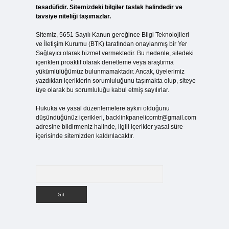
tesadüfidir. Sitemizdeki bilgiler taslak halindedir ve
tavsiye niteliği taşımazlar.
Sitemiz, 5651 Sayılı Kanun gereğince Bilgi Teknolojileri
ve İletişim Kurumu (BTK) tarafından onaylanmış bir Yer
Sağlayıcı olarak hizmet vermektedir. Bu nedenle, sitedeki
içerikleri proaktif olarak denetleme veya araştırma
yükümlülüğümüz bulunmamaktadır. Ancak, üyelerimiz
yazdıkları içeriklerin sorumluluğunu taşımakta olup, siteye
üye olarak bu sorumluluğu kabul etmiş sayılırlar.
Hukuka ve yasal düzenlemelere aykırı olduğunu
düşündüğünüz içerikleri,
backlinkpanelicomtr@gmail.com
adresine bildirmeniz halinde, ilgili içerikler yasal süre
içerisinde sitemizden kaldırılacaktır.
Arama