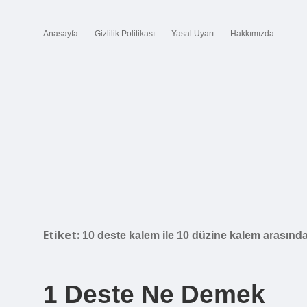
Anasayfa
Gizlilik Politikası
Yasal Uyarı
Hakkımızda
Etiket:
10 deste kalem ile 10 düzine kalem arasında
1 Deste Ne Demek