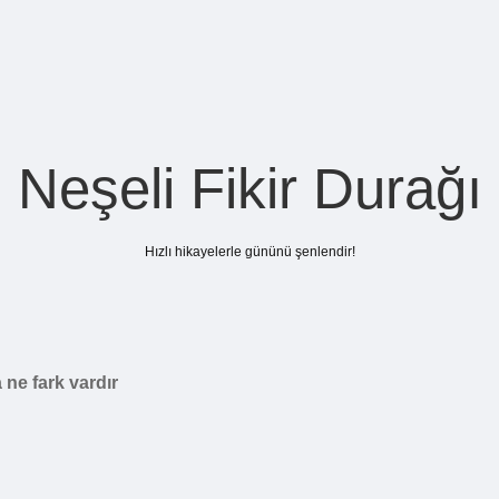
Neşeli Fikir Durağı
Hızlı hikayelerle gününü şenlendir!
 ne fark vardır