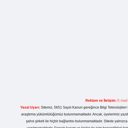
Reklam ve İletişim:
E-mail
Yasal Uyarı:
Sitemiz, 5651 Sayılı Kanun gereğince Bilgi Teknolojileri 
araştırma yükümlülüğümüz bulunmamaktadır. Ancak, üyelerimiz yazdıkla
şahıs şirketi ile hiçbir bağlantısı bulunmamaktadır. Sitede yalnızc