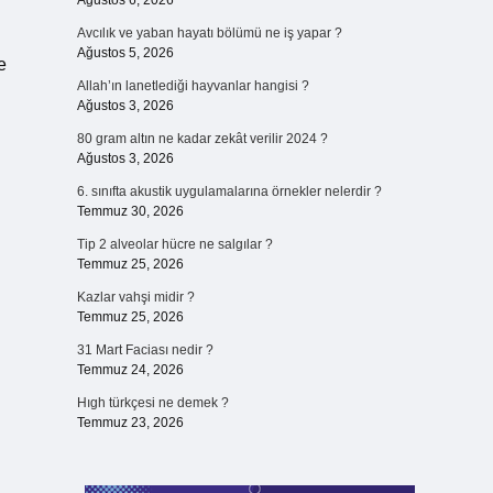
Ağustos 6, 2026
Avcılık ve yaban hayatı bölümü ne iş yapar ?
Ağustos 5, 2026
e
Allah’ın lanetlediği hayvanlar hangisi ?
Ağustos 3, 2026
80 gram altın ne kadar zekât verilir 2024 ?
Ağustos 3, 2026
6. sınıfta akustik uygulamalarına örnekler nelerdir ?
Temmuz 30, 2026
Tip 2 alveolar hücre ne salgılar ?
Temmuz 25, 2026
Kazlar vahşi midir ?
Temmuz 25, 2026
31 Mart Faciası nedir ?
Temmuz 24, 2026
Hıgh türkçesi ne demek ?
Temmuz 23, 2026