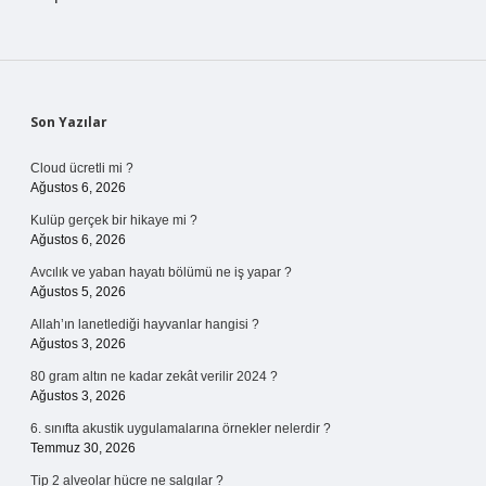
Sidebar
Son Yazılar
Cloud ücretli mi ?
Ağustos 6, 2026
Kulüp gerçek bir hikaye mi ?
Ağustos 6, 2026
Avcılık ve yaban hayatı bölümü ne iş yapar ?
Ağustos 5, 2026
Allah’ın lanetlediği hayvanlar hangisi ?
Ağustos 3, 2026
80 gram altın ne kadar zekât verilir 2024 ?
Ağustos 3, 2026
6. sınıfta akustik uygulamalarına örnekler nelerdir ?
Temmuz 30, 2026
Tip 2 alveolar hücre ne salgılar ?