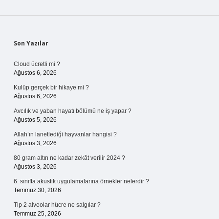
Sidebar
Son Yazılar
Cloud ücretli mi ?
Ağustos 6, 2026
Kulüp gerçek bir hikaye mi ?
Ağustos 6, 2026
Avcılık ve yaban hayatı bölümü ne iş yapar ?
Ağustos 5, 2026
Allah’ın lanetlediği hayvanlar hangisi ?
Ağustos 3, 2026
80 gram altın ne kadar zekât verilir 2024 ?
Ağustos 3, 2026
6. sınıfta akustik uygulamalarına örnekler nelerdir ?
Temmuz 30, 2026
Tip 2 alveolar hücre ne salgılar ?
Temmuz 25, 2026