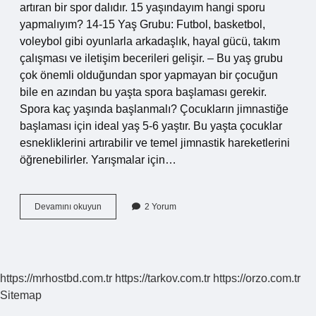
artıran bir spor dalıdır. 15 yaşındayım hangi sporu
yapmalıyım? 14-15 Yaş Grubu: Futbol, ​​basketbol, ​​
voleybol gibi oyunlarla arkadaşlık, hayal gücü, takım
çalışması ve iletişim becerileri gelişir. – Bu yaş grubu
çok önemli olduğundan spor yapmayan bir çocuğun
bile en azından bu yaşta spora başlaması gerekir.
Spora kaç yaşında başlanmalı? Çocukların jimnastiğe
başlaması için ideal yaş 5-6 yaştır. Bu yaşta çocuklar
esnekliklerini artırabilir ve temel jimnastik hareketlerini
öğrenebilirler. Yarışmalar için…
16
Devamını okuyun
2 Yorum
Yaşında
Spora
Gidilir
Mi
https://mrhostbd.com.tr
https://tarkov.com.tr
https://orzo.com.tr
Sitemap