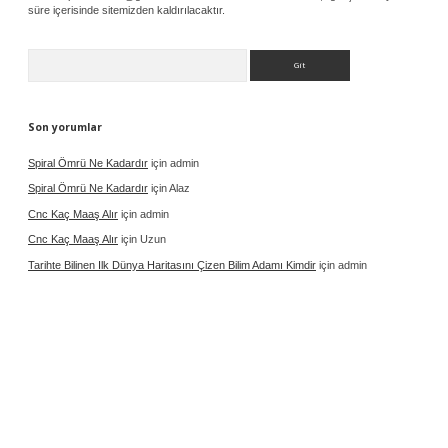
süre içerisinde sitemizden kaldırılacaktır.
Arama
Son yorumlar
Spiral Ömrü Ne Kadardır
için
admin
Spiral Ömrü Ne Kadardır
için
Alaz
Cnc Kaç Maaş Alır
için
admin
Cnc Kaç Maaş Alır
için
Uzun
Tarihte Bilinen Ilk Dünya Haritasını Çizen Bilim Adamı Kimdir
için
admin