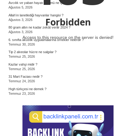
Avcılık ve yaban hayatı bölümü ne iş yapar ?
Ağustos 5, 2026
Allah’ın lanetlediği hayvanlar hangisi ?
Forbidden
Ağustos 3, 2026
80 gram altın ne kadar zekât verilir 2024 ?
Ağustos 3, 2026
Access to this resource on the server is denied!
6. sınıfta akustik uygulamalarına örnekler nelerdir ?
Temmuz 30, 2026
Tip 2 alveolar hücre ne salgılar ?
Temmuz 25, 2026
Kazlar vahşi midir ?
Temmuz 25, 2026
31 Mart Faciası nedir ?
Temmuz 24, 2026
Hıgh türkçesi ne demek ?
Temmuz 23, 2026