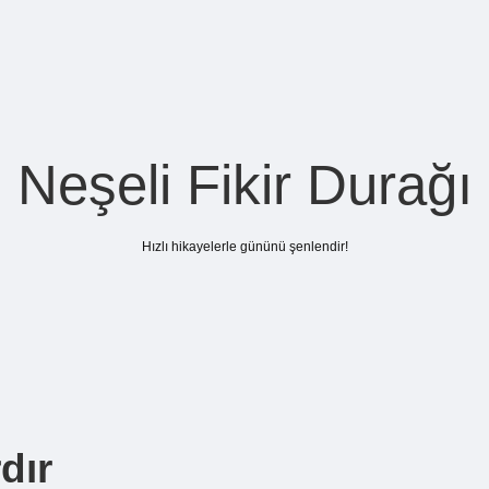
Neşeli Fikir Durağı
Hızlı hikayelerle gününü şenlendir!
dır