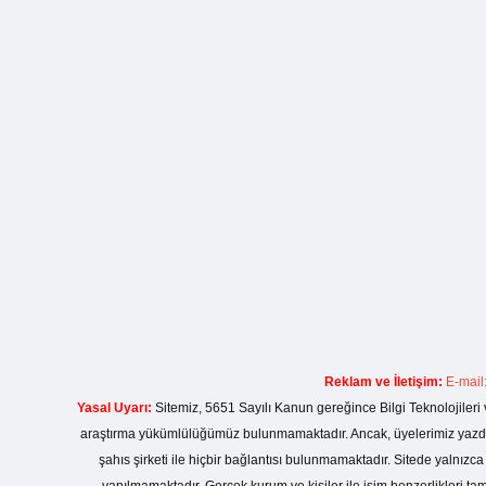
Reklam ve İletişim:
E-mail
Yasal Uyarı:
Sitemiz, 5651 Sayılı Kanun gereğince Bilgi Teknolojileri 
araştırma yükümlülüğümüz bulunmamaktadır. Ancak, üyelerimiz yazdıkla
şahıs şirketi ile hiçbir bağlantısı bulunmamaktadır. Sitede yalnızc