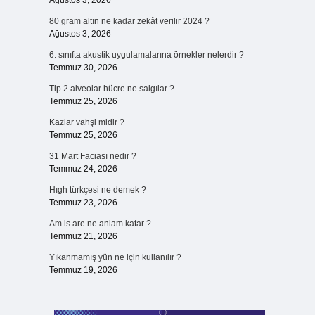
Ağustos 3, 2026
80 gram altın ne kadar zekât verilir 2024 ?
Ağustos 3, 2026
6. sınıfta akustik uygulamalarına örnekler nelerdir ?
Temmuz 30, 2026
Tip 2 alveolar hücre ne salgılar ?
Temmuz 25, 2026
Kazlar vahşi midir ?
n
Temmuz 25, 2026
31 Mart Faciası nedir ?
Temmuz 24, 2026
Hıgh türkçesi ne demek ?
Temmuz 23, 2026
Am is are ne anlam katar ?
Temmuz 21, 2026
Yıkanmamış yün ne için kullanılır ?
Temmuz 19, 2026