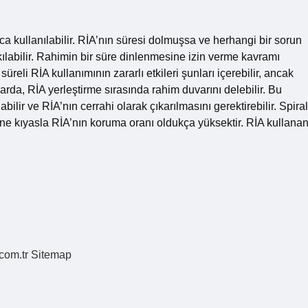
nca kullanılabilir. RİA’nın süresi dolmuşsa ve herhangi bir sorun
kılabilir. Rahimin bir süre dinlenmesine izin verme kavramı
üreli RİA kullanımının zararlı etkileri şunları içerebilir, ancak
arda, RİA yerleştirme sırasında rahim duvarını delebilir. Bu
ilir ve RİA’nın cerrahi olarak çıkarılmasını gerektirebilir. Spiral
rine kıyasla RİA’nın koruma oranı oldukça yüksektir. RİA kullana
.com.tr
Sitemap