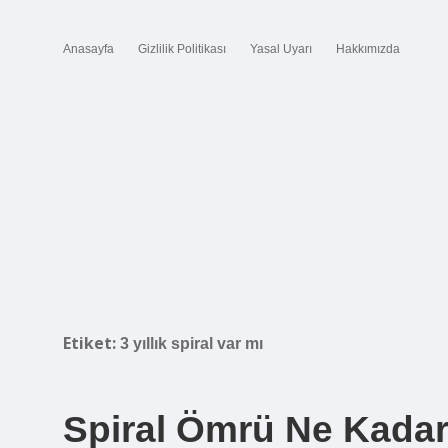
Anasayfa
Gizlilik Politikası
Yasal Uyarı
Hakkımızda
Etiket:
3 yıllık spiral var mı
Spiral Ömrü Ne Kadar