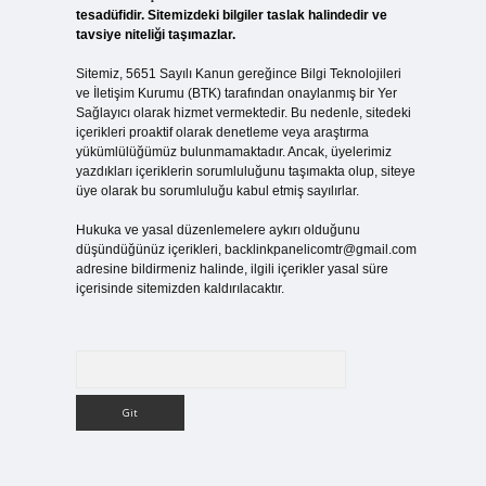
tesadüfidir. Sitemizdeki bilgiler taslak halindedir ve
tavsiye niteliği taşımazlar.
Sitemiz, 5651 Sayılı Kanun gereğince Bilgi Teknolojileri
ve İletişim Kurumu (BTK) tarafından onaylanmış bir Yer
Sağlayıcı olarak hizmet vermektedir. Bu nedenle, sitedeki
içerikleri proaktif olarak denetleme veya araştırma
yükümlülüğümüz bulunmamaktadır. Ancak, üyelerimiz
yazdıkları içeriklerin sorumluluğunu taşımakta olup, siteye
üye olarak bu sorumluluğu kabul etmiş sayılırlar.
Hukuka ve yasal düzenlemelere aykırı olduğunu
düşündüğünüz içerikleri,
backlinkpanelicomtr@gmail.com
adresine bildirmeniz halinde, ilgili içerikler yasal süre
içerisinde sitemizden kaldırılacaktır.
Arama