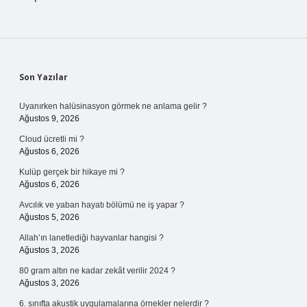
Sidebar
Son Yazılar
Uyanırken halüsinasyon görmek ne anlama gelir ?
Ağustos 9, 2026
Cloud ücretli mi ?
Ağustos 6, 2026
Kulüp gerçek bir hikaye mi ?
Ağustos 6, 2026
Avcılık ve yaban hayatı bölümü ne iş yapar ?
Ağustos 5, 2026
Allah’ın lanetlediği hayvanlar hangisi ?
Ağustos 3, 2026
80 gram altın ne kadar zekât verilir 2024 ?
Ağustos 3, 2026
6. sınıfta akustik uygulamalarına örnekler nelerdir ?