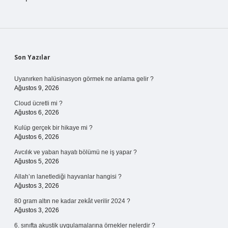
Sidebar
Son Yazılar
Uyanırken halüsinasyon görmek ne anlama gelir ?
Ağustos 9, 2026
Cloud ücretli mi ?
Ağustos 6, 2026
Kulüp gerçek bir hikaye mi ?
Ağustos 6, 2026
Avcılık ve yaban hayatı bölümü ne iş yapar ?
Ağustos 5, 2026
Allah’ın lanetlediği hayvanlar hangisi ?
Ağustos 3, 2026
80 gram altın ne kadar zekât verilir 2024 ?
Ağustos 3, 2026
6. sınıfta akustik uygulamalarına örnekler nelerdir ?