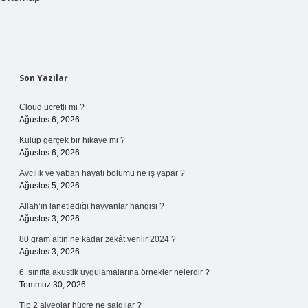
Sidebar
Son Yazılar
Cloud ücretli mi ?
Ağustos 6, 2026
Kulüp gerçek bir hikaye mi ?
Ağustos 6, 2026
Avcılık ve yaban hayatı bölümü ne iş yapar ?
Ağustos 5, 2026
Allah’ın lanetlediği hayvanlar hangisi ?
Ağustos 3, 2026
80 gram altın ne kadar zekât verilir 2024 ?
Ağustos 3, 2026
6. sınıfta akustik uygulamalarına örnekler nelerdir ?
Temmuz 30, 2026
Tip 2 alveolar hücre ne salgılar ?