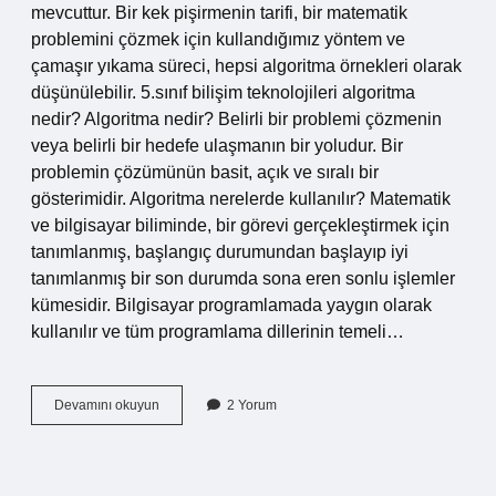
mevcuttur. Bir kek pişirmenin tarifi, bir matematik
problemini çözmek için kullandığımız yöntem ve
çamaşır yıkama süreci, hepsi algoritma örnekleri olarak
düşünülebilir. 5.sınıf bilişim teknolojileri algoritma
nedir? Algoritma nedir? Belirli bir problemi çözmenin
veya belirli bir hedefe ulaşmanın bir yoludur. Bir
problemin çözümünün basit, açık ve sıralı bir
gösterimidir. Algoritma nerelerde kullanılır? Matematik
ve bilgisayar biliminde, bir görevi gerçekleştirmek için
tanımlanmış, başlangıç ​​durumundan başlayıp iyi
tanımlanmış bir son durumda sona eren sonlu işlemler
kümesidir. Bilgisayar programlamada yaygın olarak
kullanılır ve tüm programlama dillerinin temeli…
Günlük
Devamını okuyun
2 Yorum
Hayatta
Kullandığımız
Algoritmalara
Örnek