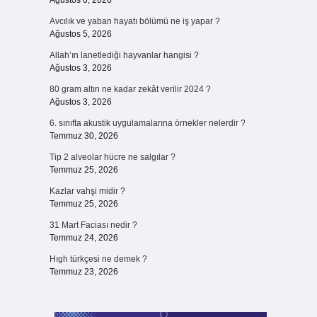
Ağustos 6, 2026
Avcılık ve yaban hayatı bölümü ne iş yapar ?
Ağustos 5, 2026
Allah’ın lanetlediği hayvanlar hangisi ?
Ağustos 3, 2026
80 gram altın ne kadar zekât verilir 2024 ?
Ağustos 3, 2026
6. sınıfta akustik uygulamalarına örnekler nelerdir ?
Temmuz 30, 2026
Tip 2 alveolar hücre ne salgılar ?
Temmuz 25, 2026
Kazlar vahşi midir ?
Temmuz 25, 2026
31 Mart Faciası nedir ?
Temmuz 24, 2026
Hıgh türkçesi ne demek ?
Temmuz 23, 2026