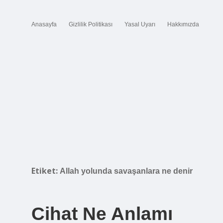
Anasayfa
Gizlilik Politikası
Yasal Uyarı
Hakkımızda
Etiket:
Allah yolunda savaşanlara ne denir
Cihat Ne Anlamı