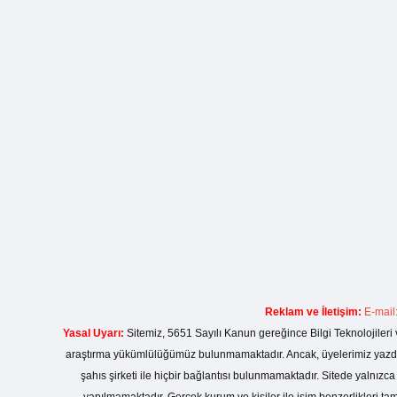
Reklam ve İletişim:
E-mail
Yasal Uyarı:
Sitemiz, 5651 Sayılı Kanun gereğince Bilgi Teknolojileri 
araştırma yükümlülüğümüz bulunmamaktadır. Ancak, üyelerimiz yazdıkla
şahıs şirketi ile hiçbir bağlantısı bulunmamaktadır. Sitede yalnızc