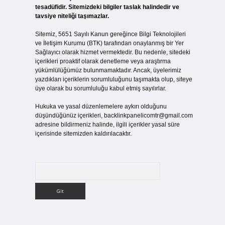
tesadüfidir. Sitemizdeki bilgiler taslak halindedir ve
tavsiye niteliği taşımazlar.
Sitemiz, 5651 Sayılı Kanun gereğince Bilgi Teknolojileri
ve İletişim Kurumu (BTK) tarafından onaylanmış bir Yer
Sağlayıcı olarak hizmet vermektedir. Bu nedenle, sitedeki
içerikleri proaktif olarak denetleme veya araştırma
yükümlülüğümüz bulunmamaktadır. Ancak, üyelerimiz
yazdıkları içeriklerin sorumluluğunu taşımakta olup, siteye
üye olarak bu sorumluluğu kabul etmiş sayılırlar.
Hukuka ve yasal düzenlemelere aykırı olduğunu
düşündüğünüz içerikleri,
backlinkpanelicomtr@gmail.com
adresine bildirmeniz halinde, ilgili içerikler yasal süre
içerisinde sitemizden kaldırılacaktır.
Arama