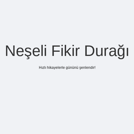
Neşeli Fikir Durağı
Hızlı hikayelerle gününü şenlendir!