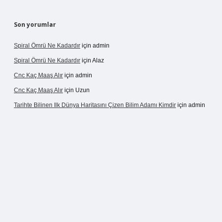
Son yorumlar
Spiral Ömrü Ne Kadardır
için
admin
Spiral Ömrü Ne Kadardır
için
Alaz
Cnc Kaç Maaş Alır
için
admin
Cnc Kaç Maaş Alır
için
Uzun
Tarihte Bilinen Ilk Dünya Haritasını Çizen Bilim Adamı Kimdir
için
admin
ir.net