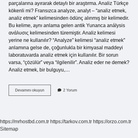
parçalarına ayırarak detaylı bir araştırma. Analiz Türkçe
kökenli mi? Fransızca analyze, analyt – “analiz etmek,
analiz etmek” kelimesinden ödünç alınmış bir kelimedir.
Bu kelime, aynı anlama gelen antik Yunanca análysis
ανάλυσις kelimesinden türemiştir. Analiz kelimesi
yerine ne kullanılır? “Analyze” kelimesi “analiz etmek”
anlamına gelse de, çoğunlukla bir kimyasal maddeyi
laboratuvarda analiz etmek için kullanılır. Bir sorun
varsa, “çözülür” veya “ilgilenilir”. Analiz eder ne demek?
Analiz etmek, bir bulguyu,…
Analiz
Devamını okuyun
2 Yorum
Türkçe
Anlamı
Nedir
https://mrhostbd.com.tr
https://tarkov.com.tr
https://orzo.com.tr
Sitemap