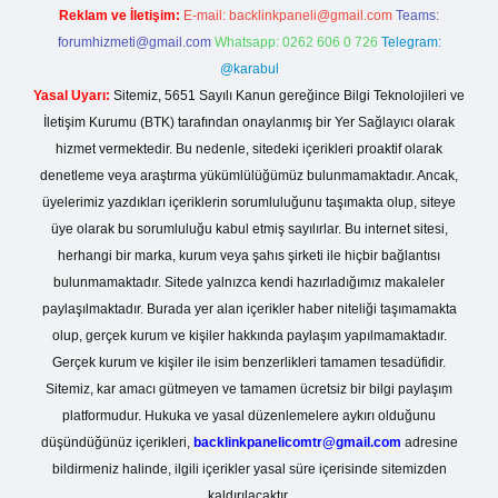
Reklam ve İletişim:
E-mail:
backlinkpaneli@gmail.com
Teams:
forumhizmeti@gmail.com
Whatsapp: 0262 606 0 726
Telegram:
@karabul
Yasal Uyarı:
Sitemiz, 5651 Sayılı Kanun gereğince Bilgi Teknolojileri ve
İletişim Kurumu (BTK) tarafından onaylanmış bir Yer Sağlayıcı olarak
hizmet vermektedir. Bu nedenle, sitedeki içerikleri proaktif olarak
denetleme veya araştırma yükümlülüğümüz bulunmamaktadır. Ancak,
üyelerimiz yazdıkları içeriklerin sorumluluğunu taşımakta olup, siteye
üye olarak bu sorumluluğu kabul etmiş sayılırlar. Bu internet sitesi,
herhangi bir marka, kurum veya şahıs şirketi ile hiçbir bağlantısı
bulunmamaktadır. Sitede yalnızca kendi hazırladığımız makaleler
paylaşılmaktadır. Burada yer alan içerikler haber niteliği taşımamakta
olup, gerçek kurum ve kişiler hakkında paylaşım yapılmamaktadır.
Gerçek kurum ve kişiler ile isim benzerlikleri tamamen tesadüfidir.
Sitemiz, kar amacı gütmeyen ve tamamen ücretsiz bir bilgi paylaşım
platformudur. Hukuka ve yasal düzenlemelere aykırı olduğunu
düşündüğünüz içerikleri,
backlinkpanelicomtr@gmail.com
adresine
bildirmeniz halinde, ilgili içerikler yasal süre içerisinde sitemizden
kaldırılacaktır.