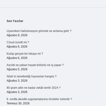
Sidebar
Son Yazılar
Uyanırken halüsinasyon görmek ne anlama gelir ?
Ağustos 9, 2026
Cloud ücretli mi ?
Ağustos 6, 2026
Kulüp gerçek bir hikaye mi ?
Ağustos 6, 2026
Avcılık ve yaban hayatı bölümü ne iş yapar ?
Ağustos 5, 2026
Allah’ın lanetlediği hayvanlar hangisi ?
Ağustos 3, 2026
80 gram altın ne kadar zekât verilir 2024 ?
Ağustos 3, 2026
6. sınıfta akustik uygulamalarına örnekler nelerdir ?
Temmuz 30, 2026