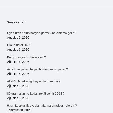
Sidebar
Son Yazılar
Uyanırken halüsinasyon görmek ne anlama gelir ?
Ağustos 9, 2026
Cloud ücretli mi ?
Ağustos 6, 2026
Kulüp gerçek bir hikaye mi ?
Ağustos 6, 2026
Avcılık ve yaban hayatı bölümü ne iş yapar ?
Ağustos 5, 2026
Allah’ın lanetlediği hayvanlar hangisi ?
Ağustos 3, 2026
80 gram altın ne kadar zekât verilir 2024 ?
Ağustos 3, 2026
6. sınıfta akustik uygulamalarına örnekler nelerdir ?
Temmuz 30, 2026