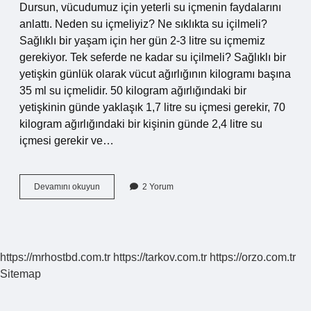
Dursun, vücudumuz için yeterli su içmenin faydalarını
anlattı. Neden su içmeliyiz? Ne sıklıkta su içilmeli?
Sağlıklı bir yaşam için her gün 2-3 litre su içmemiz
gerekiyor. Tek seferde ne kadar su içilmeli? Sağlıklı bir
yetişkin günlük olarak vücut ağırlığının kilogramı başına
35 ml su içmelidir. 50 kilogram ağırlığındaki bir
yetişkinin günde yaklaşık 1,7 litre su içmesi gerekir, 70
kilogram ağırlığındaki bir kişinin günde 2,4 litre su
içmesi gerekir ve…
Kaç
Devamını okuyun
2 Yorum
Saat
Arayla
Su
Içilmeli
https://mrhostbd.com.tr
https://tarkov.com.tr
https://orzo.com.tr
Sitemap