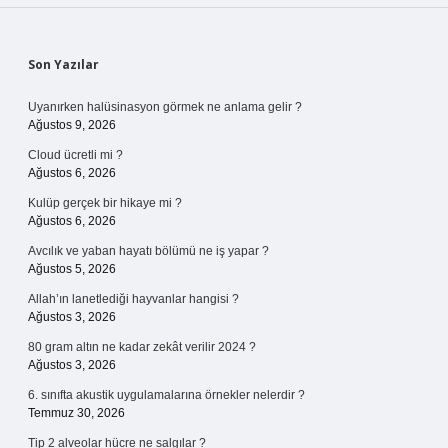
Sidebar
Son Yazılar
Uyanırken halüsinasyon görmek ne anlama gelir ?
Ağustos 9, 2026
Cloud ücretli mi ?
Ağustos 6, 2026
Kulüp gerçek bir hikaye mi ?
Ağustos 6, 2026
Avcılık ve yaban hayatı bölümü ne iş yapar ?
Ağustos 5, 2026
Allah’ın lanetlediği hayvanlar hangisi ?
Ağustos 3, 2026
80 gram altın ne kadar zekât verilir 2024 ?
Ağustos 3, 2026
6. sınıfta akustik uygulamalarına örnekler nelerdir ?
Temmuz 30, 2026
Tip 2 alveolar hücre ne salgılar ?