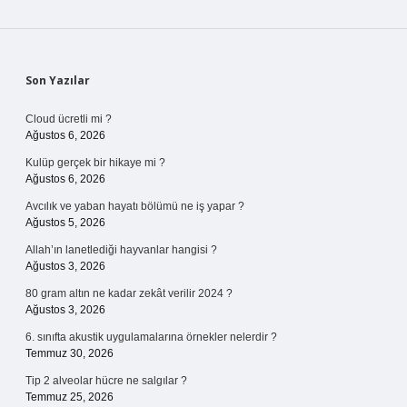
Sidebar
Son Yazılar
Cloud ücretli mi ?
Ağustos 6, 2026
Kulüp gerçek bir hikaye mi ?
Ağustos 6, 2026
Avcılık ve yaban hayatı bölümü ne iş yapar ?
Ağustos 5, 2026
Allah’ın lanetlediği hayvanlar hangisi ?
Ağustos 3, 2026
80 gram altın ne kadar zekât verilir 2024 ?
Ağustos 3, 2026
6. sınıfta akustik uygulamalarına örnekler nelerdir ?
Temmuz 30, 2026
Tip 2 alveolar hücre ne salgılar ?
Temmuz 25, 2026