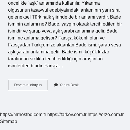
öncelikle “aşk” anlamında kullanılır. Yıkanma
olgusunun tasavvuf edebiyatındaki anlamının yanı sıra
geleneksel Türk halk şiirinde de bir anlamı vardır. Bade
isminin anlamı ne? Bade, yaygın olarak tercih edilen bir
isimdir ve şarap veya aşk şarabı anlamına gelir. Bade
ismi ne anlama geliyor? Farsça kökenli olan ve
Farsçadan Türkçemize aktarılan Bade ismi, şarap veya
aşk şarabı anlamına gelir. Bade ismi, küçük kızlar
tarafından sıklıkla tercih edildiği için araştırılan
isimlerden biridir. Farsça…
Bade
Devamını okuyun
Yorum Bırak
Ismi
Hangi
Dil
https://mrhostbd.com.tr
https://tarkov.com.tr
https://orzo.com.tr
Sitemap