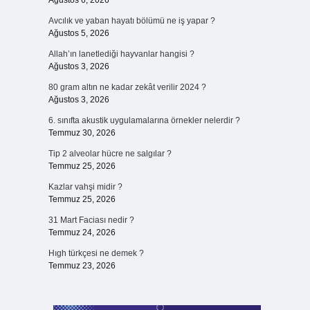
Ağustos 6, 2026
Avcılık ve yaban hayatı bölümü ne iş yapar ?
Ağustos 5, 2026
Allah’ın lanetlediği hayvanlar hangisi ?
Ağustos 3, 2026
80 gram altın ne kadar zekât verilir 2024 ?
Ağustos 3, 2026
6. sınıfta akustik uygulamalarına örnekler nelerdir ?
Temmuz 30, 2026
Tip 2 alveolar hücre ne salgılar ?
Temmuz 25, 2026
Kazlar vahşi midir ?
Temmuz 25, 2026
31 Mart Faciası nedir ?
Temmuz 24, 2026
Hıgh türkçesi ne demek ?
Temmuz 23, 2026