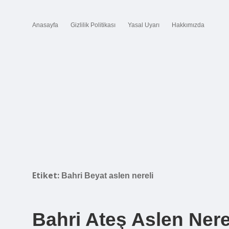
Anasayfa
Gizlilik Politikası
Yasal Uyarı
Hakkımızda
Etiket:
Bahri Beyat aslen nereli
Bahri Ateş Aslen Nere