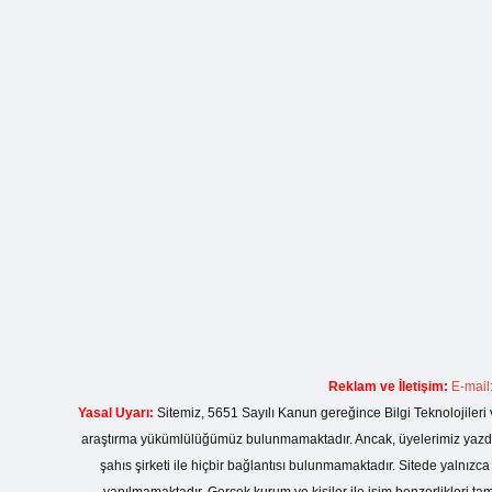
Reklam ve İletişim:
E-mail
Yasal Uyarı:
Sitemiz, 5651 Sayılı Kanun gereğince Bilgi Teknolojileri 
araştırma yükümlülüğümüz bulunmamaktadır. Ancak, üyelerimiz yazdıkla
şahıs şirketi ile hiçbir bağlantısı bulunmamaktadır. Sitede yalnızc