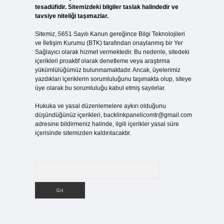
tesadüfidir. Sitemizdeki bilgiler taslak halindedir ve
tavsiye niteliği taşımazlar.
Sitemiz, 5651 Sayılı Kanun gereğince Bilgi Teknolojileri
ve İletişim Kurumu (BTK) tarafından onaylanmış bir Yer
Sağlayıcı olarak hizmet vermektedir. Bu nedenle, sitedeki
içerikleri proaktif olarak denetleme veya araştırma
yükümlülüğümüz bulunmamaktadır. Ancak, üyelerimiz
yazdıkları içeriklerin sorumluluğunu taşımakta olup, siteye
üye olarak bu sorumluluğu kabul etmiş sayılırlar.
Hukuka ve yasal düzenlemelere aykırı olduğunu
düşündüğünüz içerikleri,
backlinkpanelicomtr@gmail.com
adresine bildirmeniz halinde, ilgili içerikler yasal süre
içerisinde sitemizden kaldırılacaktır.
Arama