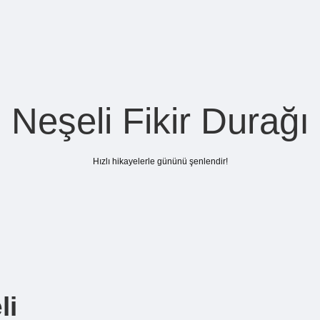
Neşeli Fikir Durağı
Hızlı hikayelerle gününü şenlendir!
li