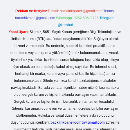
Reklam ve İletişim:
E-mail:
backlinkpaneli@gmail.com
Teams:
forumhizmeti@gmail.com
Whatsapp: 0262 606 0 726
Telegram:
@karabul
Yasal Uyarı:
Sitemiz, 5651 Sayılı Kanun gereğince Bilgi Teknolojileri ve
İletişim Kurumu (BTK) tarafından onaylanmış bir Yer Sağlayıcı olarak
hizmet vermektedir. Bu nedenle, sitedeki içerikleri proaktif olarak
denetleme veya araştırma yükümlülüğümüz bulunmamaktadır. Ancak,
üyelerimiz yazdıkları içeriklerin sorumluluğunu taşımakta olup, siteye
üye olarak bu sorumluluğu kabul etmiş sayılırlar. Bu internet sitesi,
herhangi bir marka, kurum veya şahıs şirketi ile hiçbir bağlantısı
bulunmamaktadır. Sitede yalnızca kendi hazırladığımız makaleler
paylaşılmaktadır. Burada yer alan içerikler haber niteliği taşımamakta
olup, gerçek kurum ve kişiler hakkında paylaşım yapılmamaktadır.
Gerçek kurum ve kişiler ile isim benzerlikleri tamamen tesadüfidir.
Sitemiz, kar amacı gütmeyen ve tamamen ücretsiz bir bilgi paylaşım
platformudur. Hukuka ve yasal düzenlemelere aykırı olduğunu
düşündüğünüz içerikleri,
backlinkpanelicomtr@gmail.com
adresine
bildirmeniz halinde, ilgili içerikler yasal süre içerisinde sitemizden