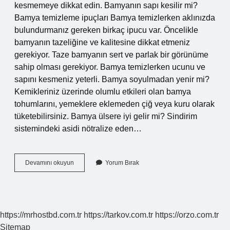
kesmemeye dikkat edin. Bamyanın sapı kesilir mi?
Bamya temizleme ipuçları Bamya temizlerken aklınızda
bulundurmanız gereken birkaç ipucu var. Öncelikle
bamyanın tazeliğine ve kalitesine dikkat etmeniz
gerekiyor. Taze bamyanın sert ve parlak bir görünüme
sahip olması gerekiyor. Bamya temizlerken ucunu ve
sapını kesmeniz yeterli. Bamya soyulmadan yenir mi?
Kemikleriniz üzerinde olumlu etkileri olan bamya
tohumlarını, yemeklere eklemeden çiğ veya kuru olarak
tüketebilirsiniz. Bamya ülsere iyi gelir mi? Sindirim
sistemindeki asidi nötralize eden…
Bamya
Devamını okuyun
Yorum Bırak
Sapı
Yenir
Mi
https://mrhostbd.com.tr
https://tarkov.com.tr
https://orzo.com.tr
Sitemap