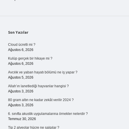
Sidebar
Son Yazılar
Cloud ücretli mi ?
Ağustos 6, 2026
Kulüp gerçek bir hikaye mi ?
Ağustos 6, 2026
Avcılık ve yaban hayatı bölümü ne iş yapar ?
Ağustos 5, 2026
Allah’ın lanetlediği hayvanlar hangisi ?
Ağustos 3, 2026
80 gram altın ne kadar zekât verilir 2024 ?
Ağustos 3, 2026
6. sınıfta akustik uygulamalarına örnekler nelerdir ?
Temmuz 30, 2026
Tip 2 alveolar hücre ne salgılar ?