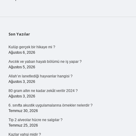
Sidebar
Son Yazılar
Kulüp gerçek bir hikaye mi ?
Ağustos 6, 2026
Avcılık ve yaban hayatı bölümü ne iş yapar ?
Ağustos 5, 2026
Allah’ın lanetlediği hayvanlar hangisi ?
Ağustos 3, 2026
80 gram altın ne kadar zekât verilir 2024 ?
Ağustos 3, 2026
6. sınıfta akustik uygulamalarına örnekler nelerdir ?
Temmuz 30, 2026
Tip 2 alveolar hücre ne salgılar ?
Temmuz 25, 2026
Kazlar vahşi midir ?