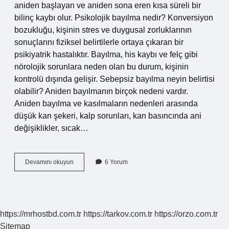
aniden başlayan ve aniden sona eren kısa süreli bir
bilinç kaybı olur. Psikolojik bayılma nedir? Konversiyon
bozukluğu, kişinin stres ve duygusal zorluklarının
sonuçlarını fiziksel belirtilerle ortaya çıkaran bir
psikiyatrik hastalıktır. Bayılma, his kaybı ve felç gibi
nörolojik sorunlara neden olan bu durum, kişinin
kontrolü dışında gelişir. Sebepsiz bayılma neyin belirtisi
olabilir? Aniden bayılmanın birçok nedeni vardır.
Aniden bayılma ve kasılmaların nedenleri arasında
düşük kan şekeri, kalp sorunları, kan basıncında ani
değişiklikler, sıcak…
Yalancı
Devamını okuyun
6 Yorum
Bayılma
Nedir
https://mrhostbd.com.tr
https://tarkov.com.tr
https://orzo.com.tr
Sitemap