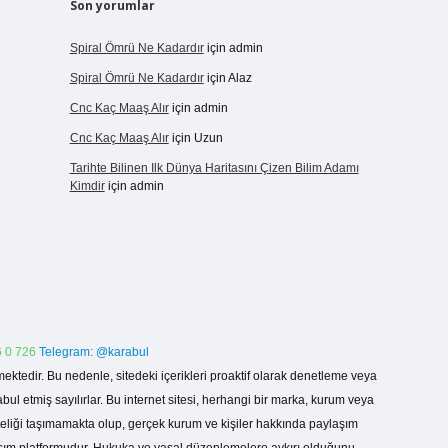
Son yorumlar
Spiral Ömrü Ne Kadardır
için
admin
Spiral Ömrü Ne Kadardır
için
Alaz
Cnc Kaç Maaş Alır
için
admin
Cnc Kaç Maaş Alır
için
Uzun
Tarihte Bilinen Ilk Dünya Haritasını Çizen Bilim Adamı
Kimdir
için
admin
 0 726
Telegram: @karabul
ektedir. Bu nedenle, sitedeki içerikleri proaktif olarak denetleme veya
 etmiş sayılırlar. Bu internet sitesi, herhangi bir marka, kurum veya
niteliği taşımamakta olup, gerçek kurum ve kişiler hakkında paylaşım