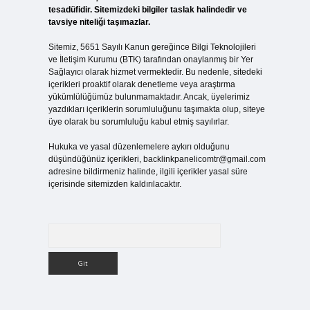
tesadüfidir. Sitemizdeki bilgiler taslak halindedir ve
tavsiye niteliği taşımazlar.
Sitemiz, 5651 Sayılı Kanun gereğince Bilgi Teknolojileri
ve İletişim Kurumu (BTK) tarafından onaylanmış bir Yer
Sağlayıcı olarak hizmet vermektedir. Bu nedenle, sitedeki
içerikleri proaktif olarak denetleme veya araştırma
yükümlülüğümüz bulunmamaktadır. Ancak, üyelerimiz
yazdıkları içeriklerin sorumluluğunu taşımakta olup, siteye
üye olarak bu sorumluluğu kabul etmiş sayılırlar.
Hukuka ve yasal düzenlemelere aykırı olduğunu
düşündüğünüz içerikleri,
backlinkpanelicomtr@gmail.com
adresine bildirmeniz halinde, ilgili içerikler yasal süre
içerisinde sitemizden kaldırılacaktır.
Arama