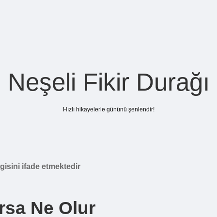
Neşeli Fikir Durağı
Hızlı hikayelerle gününü şenlendir!
gisini ifade etmektedir
rsa Ne Olur