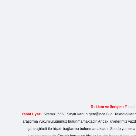
Reklam ve İletişim:
E-mail
Yasal Uyarı:
Sitemiz, 5651 Sayılı Kanun gereğince Bilgi Teknolojileri 
araştırma yükümlülüğümüz bulunmamaktadır. Ancak, üyelerimiz yazdıkla
şahıs şirketi ile hiçbir bağlantısı bulunmamaktadır. Sitede yalnızc