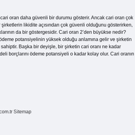
 cari oran daha güvenli bir durumu gösterir. Ancak cari oran çok
irketlerin likidite açısından çok güvenli olduğunu gösterirken,
larının da bir göstergesidir. Cari oran 2’den büyükse nedir?
a ödeme potansiyelinin yüksek olduğu anlamına gelir ve şirketin
sahiptir. Başka bir deyişle, bir şirketin cari oranı ne kadar
eli borçlarını ödeme potansiyeli o kadar kolay olur. Cari oranın
.com.tr
Sitemap