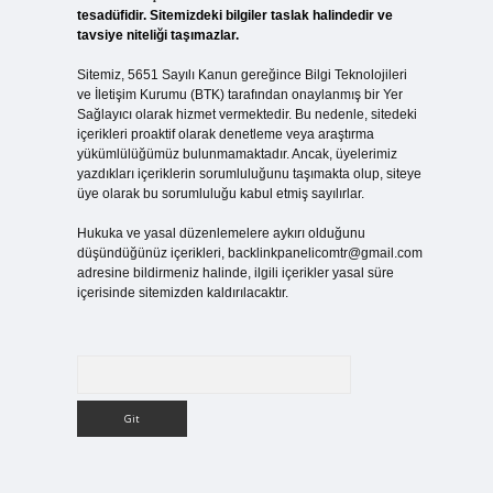
tesadüfidir. Sitemizdeki bilgiler taslak halindedir ve
tavsiye niteliği taşımazlar.
Sitemiz, 5651 Sayılı Kanun gereğince Bilgi Teknolojileri
ve İletişim Kurumu (BTK) tarafından onaylanmış bir Yer
Sağlayıcı olarak hizmet vermektedir. Bu nedenle, sitedeki
içerikleri proaktif olarak denetleme veya araştırma
yükümlülüğümüz bulunmamaktadır. Ancak, üyelerimiz
yazdıkları içeriklerin sorumluluğunu taşımakta olup, siteye
üye olarak bu sorumluluğu kabul etmiş sayılırlar.
Hukuka ve yasal düzenlemelere aykırı olduğunu
düşündüğünüz içerikleri,
backlinkpanelicomtr@gmail.com
adresine bildirmeniz halinde, ilgili içerikler yasal süre
içerisinde sitemizden kaldırılacaktır.
Arama