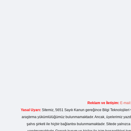
Reklam ve İletişim:
E-mail
Yasal Uyarı:
Sitemiz, 5651 Sayılı Kanun gereğince Bilgi Teknolojileri 
araştırma yükümlülüğümüz bulunmamaktadır. Ancak, üyelerimiz yazdıkla
şahıs şirketi ile hiçbir bağlantısı bulunmamaktadır. Sitede yalnızc