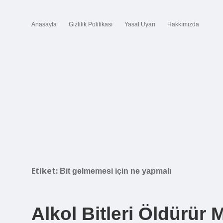
Anasayfa
Gizlilik Politikası
Yasal Uyarı
Hakkımızda
Etiket:
Bit gelmemesi için ne yapmalı
Alkol Bitleri Öldürür 