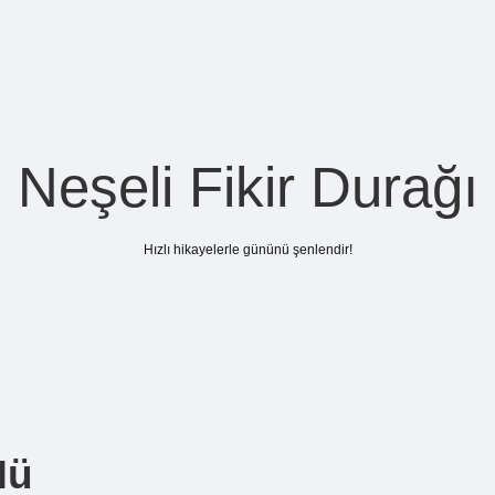
Neşeli Fikir Durağı
Hızlı hikayelerle gününü şenlendir!
Mü