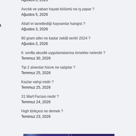
Ağustos 6, 2026
Avcılık ve yaban hayatı bölümü ne iş yapar ?
Ağustos 5, 2026
Allah’ın lanetlediği hayvanlar hangisi ?
a
Ağustos 3, 2026
80 gram altın ne kadar zekât verilir 2024 ?
Ağustos 3, 2026
6. sınıfta akustik uygulamalarına örnekler nelerdir ?
Temmuz 30, 2026
Tip 2 alveolar hücre ne salgılar ?
Temmuz 25, 2026
Kazlar vahşi midir ?
Temmuz 25, 2026
31 Mart Faciası nedir ?
Temmuz 24, 2026
Hıgh türkçesi ne demek ?
Temmuz 23, 2026