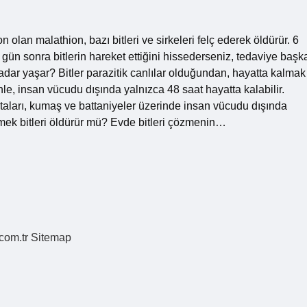
n olan malathion, bazı bitleri ve sirkeleri felç ederek öldürür. 6
 gün sonra bitlerin hareket ettiğini hissederseniz, tedaviye başk
kadar yaşar? Bitler parazitik canlılar olduğundan, hayatta kalmak
le, insan vücudu dışında yalnızca 48 saat hayatta kalabilir.
rtaları, kumaş ve battaniyeler üzerinde insan vücudu dışında
rmek bitleri öldürür mü? Evde bitleri çözmenin…
.com.tr
Sitemap