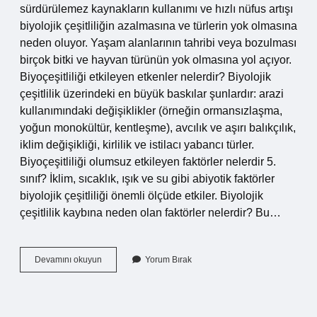
sürdürülemez kaynakların kullanımı ve hızlı nüfus artışı
biyolojik çeşitliliğin azalmasına ve türlerin yok olmasına
neden oluyor. Yaşam alanlarının tahribi veya bozulması
birçok bitki ve hayvan türünün yok olmasına yol açıyor.
Biyoçeşitliliği etkileyen etkenler nelerdir? Biyolojik
çeşitlilik üzerindeki en büyük baskılar şunlardır: arazi
kullanımındaki değişiklikler (örneğin ormansızlaşma,
yoğun monokültür, kentleşme), avcılık ve aşırı balıkçılık,
iklim değişikliği, kirlilik ve istilacı yabancı türler.
Biyoçeşitliliği olumsuz etkileyen faktörler nelerdir 5.
sınıf? İklim, sıcaklık, ışık ve su gibi abiyotik faktörler
biyolojik çeşitliliği önemli ölçüde etkiler. Biyolojik
çeşitlilik kaybına neden olan faktörler nelerdir? Bu…
Biyoçeşitliliğe
Devamını okuyun
Yorum Bırak
Zarar
Veren
Etkenler
Nelerdir