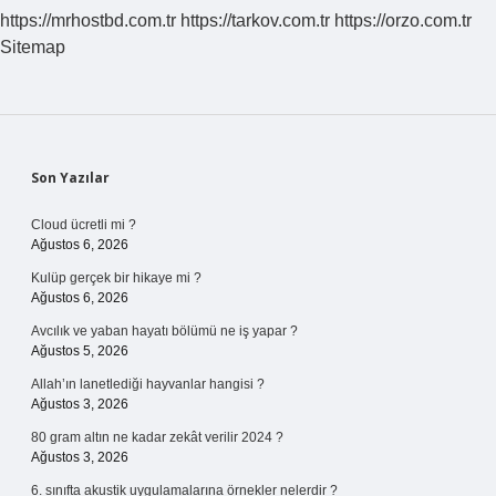
https://mrhostbd.com.tr
https://tarkov.com.tr
https://orzo.com.tr
Sitemap
Sidebar
Son Yazılar
Cloud ücretli mi ?
Ağustos 6, 2026
Kulüp gerçek bir hikaye mi ?
Ağustos 6, 2026
Avcılık ve yaban hayatı bölümü ne iş yapar ?
Ağustos 5, 2026
Allah’ın lanetlediği hayvanlar hangisi ?
Ağustos 3, 2026
80 gram altın ne kadar zekât verilir 2024 ?
Ağustos 3, 2026
6. sınıfta akustik uygulamalarına örnekler nelerdir ?