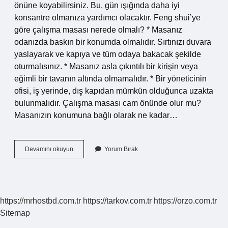
önüne koyabilirsiniz. Bu, gün ışığında daha iyi
konsantre olmanıza yardımcı olacaktır. Feng shui’ye
göre çalışma masası nerede olmalı? * Masanız
odanızda baskın bir konumda olmalıdır. Sırtınızı duvara
yaslayarak ve kapıya ve tüm odaya bakacak şekilde
oturmalısınız. * Masanız asla çıkıntılı bir kirişin veya
eğimli bir tavanın altında olmamalıdır. * Bir yöneticinin
ofisi, iş yerinde, dış kapıdan mümkün olduğunca uzakta
bulunmalıdır. Çalışma masası cam önünde olur mu?
Masanızın konumuna bağlı olarak ne kadar…
Ofiste
Devamını okuyun
Yorum Bırak
Masa
Nereye
Konur
https://mrhostbd.com.tr
https://tarkov.com.tr
https://orzo.com.tr
Sitemap