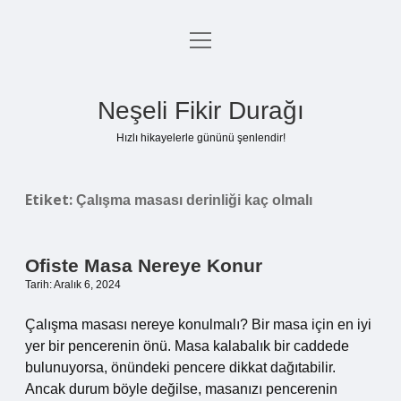
menüyü
Anasayfa
aç
Gizlilik Politikası
Neşeli Fikir Durağı
Yasal Uyarı
Hızlı hikayelerle gününü şenlendir!
Hakkımızda
Etiket:
Çalışma masası derinliği kaç olmalı
Ofiste Masa Nereye Konur
Tarih: Aralık 6, 2024
Çalışma masası nereye konulmalı? Bir masa için en iyi
yer bir pencerenin önü. Masa kalabalık bir caddede
bulunuyorsa, önündeki pencere dikkat dağıtabilir.
Ancak durum böyle değilse, masanızı pencerenin