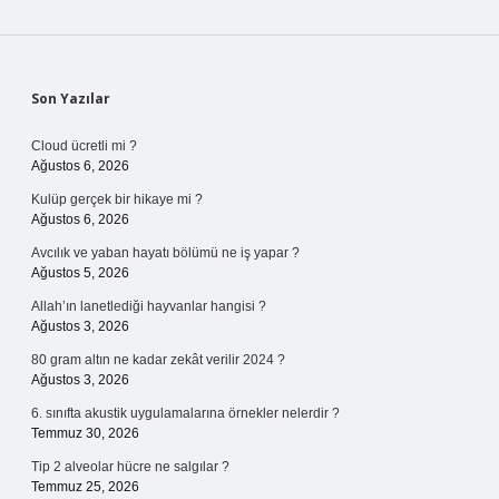
Sidebar
Son Yazılar
Cloud ücretli mi ?
Ağustos 6, 2026
Kulüp gerçek bir hikaye mi ?
Ağustos 6, 2026
Avcılık ve yaban hayatı bölümü ne iş yapar ?
Ağustos 5, 2026
Allah’ın lanetlediği hayvanlar hangisi ?
Ağustos 3, 2026
80 gram altın ne kadar zekât verilir 2024 ?
Ağustos 3, 2026
6. sınıfta akustik uygulamalarına örnekler nelerdir ?
Temmuz 30, 2026
Tip 2 alveolar hücre ne salgılar ?
Temmuz 25, 2026