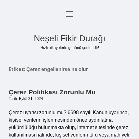
menüyü
Anasayfa
aç
Gizlilik Politikası
Neşeli Fikir Durağı
Yasal Uyarı
Hızlı hikayelerle gününü şenlendir!
Hakkımızda
Etiket:
Çerez engellenirse ne olur
Çerez Politikası Zorunlu Mu
Tarih: Eylül 21, 2024
Çerez uyarısı zorunlu mu? 6698 sayılı Kanun uyarınca,
kişisel verilerin işlenmesinden önce aydınlatma
yükümlülüğü bulunmakta olup, internet sitesinde çerez
kullanılması halinde, kişisel verilerin türü veya mahiyeti