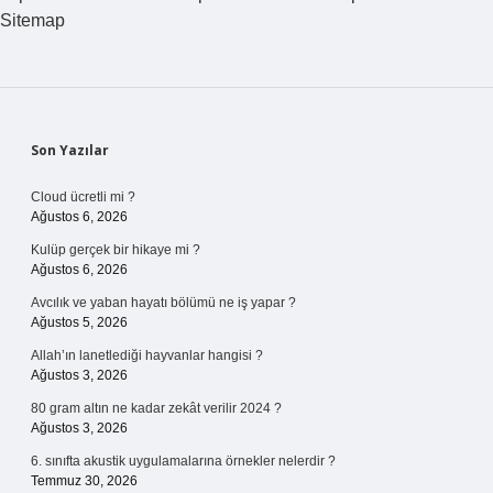
Sitemap
Sidebar
Son Yazılar
Cloud ücretli mi ?
Ağustos 6, 2026
Kulüp gerçek bir hikaye mi ?
Ağustos 6, 2026
Avcılık ve yaban hayatı bölümü ne iş yapar ?
Ağustos 5, 2026
Allah’ın lanetlediği hayvanlar hangisi ?
Ağustos 3, 2026
80 gram altın ne kadar zekât verilir 2024 ?
Ağustos 3, 2026
6. sınıfta akustik uygulamalarına örnekler nelerdir ?
Temmuz 30, 2026