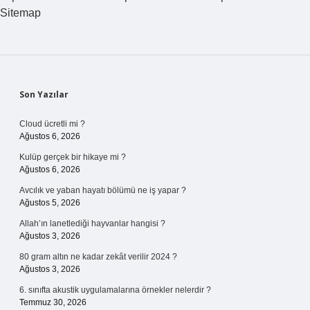
Sitemap
Sidebar
Son Yazılar
Cloud ücretli mi ?
Ağustos 6, 2026
Kulüp gerçek bir hikaye mi ?
Ağustos 6, 2026
Avcılık ve yaban hayatı bölümü ne iş yapar ?
Ağustos 5, 2026
Allah’ın lanetlediği hayvanlar hangisi ?
Ağustos 3, 2026
80 gram altın ne kadar zekât verilir 2024 ?
Ağustos 3, 2026
6. sınıfta akustik uygulamalarına örnekler nelerdir ?
Temmuz 30, 2026