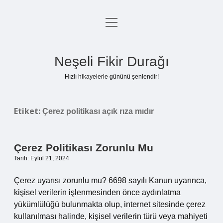
menüyü
Anasayfa
aç
Gizlilik Politikası
Neşeli Fikir Durağı
Yasal Uyarı
Hızlı hikayelerle gününü şenlendir!
Hakkımızda
Etiket:
Çerez politikası açık rıza mıdır
Çerez Politikası Zorunlu Mu
Tarih: Eylül 21, 2024
Çerez uyarısı zorunlu mu? 6698 sayılı Kanun uyarınca,
kişisel verilerin işlenmesinden önce aydınlatma
yükümlülüğü bulunmakta olup, internet sitesinde çerez
kullanılması halinde, kişisel verilerin türü veya mahiyeti