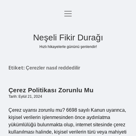
menüyü
Anasayfa
aç
Gizlilik Politikası
Neşeli Fikir Durağı
Yasal Uyarı
Hızlı hikayelerle gününü şenlendir!
Hakkımızda
Etiket:
Çerezler nasıl reddedilir
Çerez Politikası Zorunlu Mu
Tarih: Eylül 21, 2024
Çerez uyarısı zorunlu mu? 6698 sayılı Kanun uyarınca,
kişisel verilerin işlenmesinden önce aydınlatma
yükümlülüğü bulunmakta olup, internet sitesinde çerez
kullanılması halinde, kişisel verilerin türü veya mahiyeti