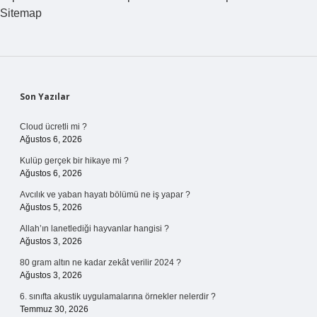
Sitemap
Sidebar
Son Yazılar
Cloud ücretli mi ?
Ağustos 6, 2026
Kulüp gerçek bir hikaye mi ?
Ağustos 6, 2026
Avcılık ve yaban hayatı bölümü ne iş yapar ?
Ağustos 5, 2026
Allah’ın lanetlediği hayvanlar hangisi ?
Ağustos 3, 2026
80 gram altın ne kadar zekât verilir 2024 ?
Ağustos 3, 2026
6. sınıfta akustik uygulamalarına örnekler nelerdir ?
Temmuz 30, 2026