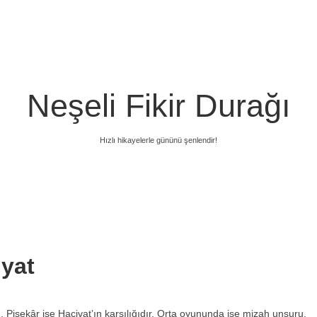
Neşeli Fikir Durağı
Hızlı hikayelerle gününü şenlendir!
yat
işekâr ise Hacivat’ın karşılığıdır. Orta oyununda ise mizah unsuru,