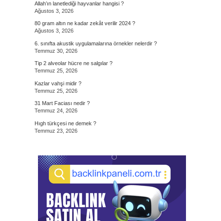
Allah’ın lanetlediği hayvanlar hangisi ?
Ağustos 3, 2026
80 gram altın ne kadar zekât verilir 2024 ?
Ağustos 3, 2026
6. sınıfta akustik uygulamalarına örnekler nelerdir ?
Temmuz 30, 2026
Tip 2 alveolar hücre ne salgılar ?
Temmuz 25, 2026
Kazlar vahşi midir ?
Temmuz 25, 2026
31 Mart Faciası nedir ?
Temmuz 24, 2026
Hıgh türkçesi ne demek ?
Temmuz 23, 2026