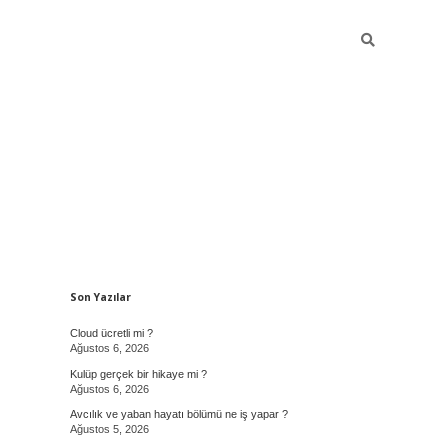
Sidebar
Son Yazılar
Cloud ücretli mi ?
Ağustos 6, 2026
Kulüp gerçek bir hikaye mi ?
Ağustos 6, 2026
Avcılık ve yaban hayatı bölümü ne iş yapar ?
Ağustos 5, 2026