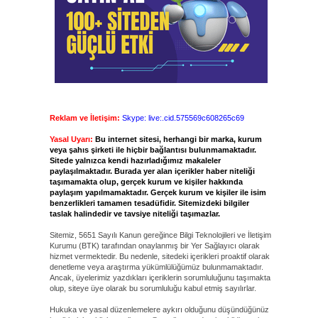
Reklam ve İletişim:
Skype: live:.cid.575569c608265c69
Yasal Uyarı:
Bu internet sitesi, herhangi bir marka, kurum
veya şahıs şirketi ile hiçbir bağlantısı bulunmamaktadır.
Sitede yalnızca kendi hazırladığımız makaleler
paylaşılmaktadır. Burada yer alan içerikler haber niteliği
taşımamakta olup, gerçek kurum ve kişiler hakkında
paylaşım yapılmamaktadır. Gerçek kurum ve kişiler ile isim
benzerlikleri tamamen tesadüfidir. Sitemizdeki bilgiler
taslak halindedir ve tavsiye niteliği taşımazlar.
Sitemiz, 5651 Sayılı Kanun gereğince Bilgi Teknolojileri ve İletişim
Kurumu (BTK) tarafından onaylanmış bir Yer Sağlayıcı olarak
hizmet vermektedir. Bu nedenle, sitedeki içerikleri proaktif olarak
denetleme veya araştırma yükümlülüğümüz bulunmamaktadır.
Ancak, üyelerimiz yazdıkları içeriklerin sorumluluğunu taşımakta
olup, siteye üye olarak bu sorumluluğu kabul etmiş sayılırlar.
Hukuka ve yasal düzenlemelere aykırı olduğunu düşündüğünüz