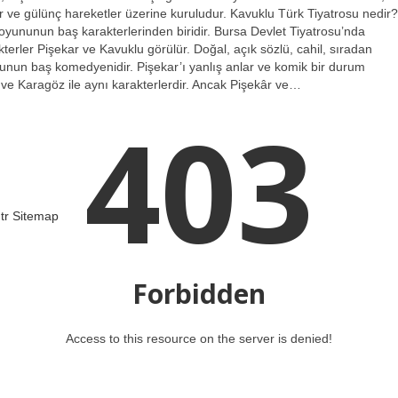
r ve gülünç hareketler üzerine kuruludur. Kavuklu Türk Tiyatrosu nedir?
oyununun baş karakterlerinden biridir. Bursa Devlet Tiyatrosu’nda
rler Pişekar ve Kavuklu görülür. Doğal, açık sözlü, cahil, sıradan
oyunun baş komedyenidir. Pişekar’ı yanlış anlar ve komik bir durum
 ve Karagöz ile aynı karakterlerdir. Ancak Pişekâr ve…
403
tr
Sitemap
Forbidden
Access to this resource on the server is denied!