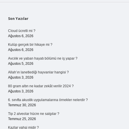
Sidebar
Son Yazılar
Cloud ücretli mi ?
Ağustos 6, 2026
Kulüp gerçek bir hikaye mi ?
Ağustos 6, 2026
Avcılık ve yaban hayatı bölümü ne iş yapar ?
Ağustos 5, 2026
Allah’ın lanetlediği hayvanlar hangisi ?
Ağustos 3, 2026
80 gram altın ne kadar zekât verilir 2024 ?
Ağustos 3, 2026
6. sınıfta akustik uygulamalarına örnekler nelerdir ?
Temmuz 30, 2026
Tip 2 alveolar hücre ne salgılar ?
Temmuz 25, 2026
Kazlar vahşi midir ?