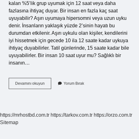
kalan %5’lik grup uyumak için 12 saat veya daha
fazlasına ihtiyaç duyar. Bir insan en fazla kaç saat
uyuyabilir? Aşırı uyumaya hipersomni veya uzun uyku
denir. İnsanların yaklaşık yüzde 2’sinin hayatı bu
durumdan etkilenir. Aşırı uykulu olan kişiler, kendilerini
iyi hissetmek için gecede 10 ila 12 saate kadar uykuya
ihtiyaç duyabilirler. Tatil günlerinde, 15 saate kadar bile
uyuyabilirler. Bir insan 10 saat uyur mu? Sağlıklı bir
insanın…
Bir
Devamını okuyun
Yorum Bırak
Insan
Kaç
Saat
Uyuyabilir
https://mrhostbd.com.tr
https://tarkov.com.tr
https://orzo.com.tr
Sitemap