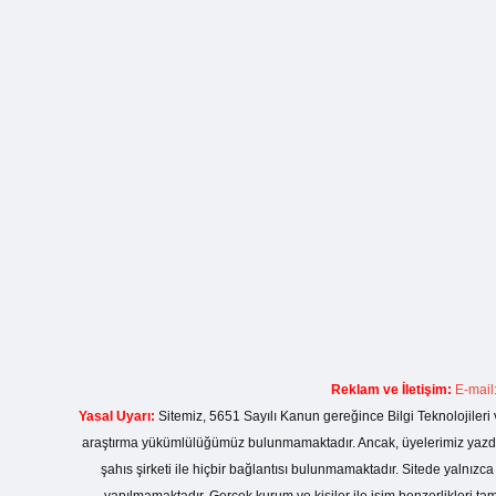
Reklam ve İletişim:
E-mail
Yasal Uyarı:
Sitemiz, 5651 Sayılı Kanun gereğince Bilgi Teknolojileri 
araştırma yükümlülüğümüz bulunmamaktadır. Ancak, üyelerimiz yazdıkla
şahıs şirketi ile hiçbir bağlantısı bulunmamaktadır. Sitede yalnızc