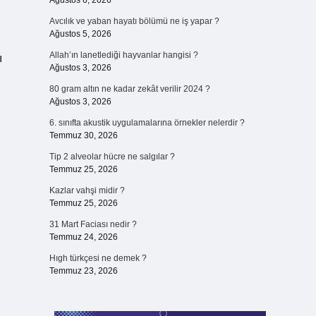
Ağustos 6, 2026
Avcılık ve yaban hayatı bölümü ne iş yapar ?
Ağustos 5, 2026
Allah’ın lanetlediği hayvanlar hangisi ?
ı
Ağustos 3, 2026
80 gram altın ne kadar zekât verilir 2024 ?
Ağustos 3, 2026
6. sınıfta akustik uygulamalarına örnekler nelerdir ?
Temmuz 30, 2026
Tip 2 alveolar hücre ne salgılar ?
Temmuz 25, 2026
Kazlar vahşi midir ?
Temmuz 25, 2026
31 Mart Faciası nedir ?
Temmuz 24, 2026
Hıgh türkçesi ne demek ?
Temmuz 23, 2026