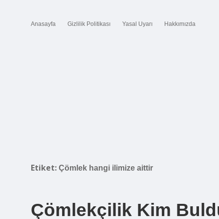
Anasayfa
Gizlilik Politikası
Yasal Uyarı
Hakkımızda
Etiket:
Çömlek hangi ilimize aittir
Çömlekçilik Kim Buld