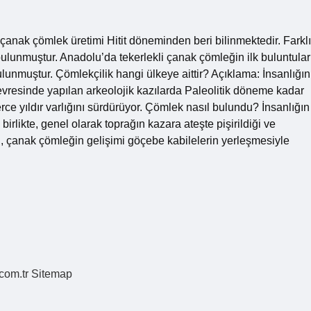
çanak çömlek üretimi Hitit döneminden beri bilinmektedir. Farklı
 bulunmuştur. Anadolu’da tekerlekli çanak çömleğin ilk buluntular
lunmuştur. Çömlekçilik hangi ülkeye aittir? Açıklama: İnsanlığın
çevresinde yapılan arkeolojik kazılarda Paleolitik döneme kadar
rce yıldır varlığını sürdürüyor. Çömlek nasıl bulundu? İnsanlığın
irlikte, genel olarak toprağın kazara ateşte pişirildiği ve
un, çanak çömleğin gelişimi göçebe kabilelerin yerleşmesiyle
.com.tr
Sitemap