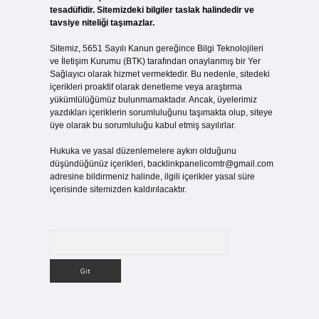
tesadüfidir. Sitemizdeki bilgiler taslak halindedir ve
tavsiye niteliği taşımazlar.
Sitemiz, 5651 Sayılı Kanun gereğince Bilgi Teknolojileri
ve İletişim Kurumu (BTK) tarafından onaylanmış bir Yer
Sağlayıcı olarak hizmet vermektedir. Bu nedenle, sitedeki
içerikleri proaktif olarak denetleme veya araştırma
yükümlülüğümüz bulunmamaktadır. Ancak, üyelerimiz
yazdıkları içeriklerin sorumluluğunu taşımakta olup, siteye
üye olarak bu sorumluluğu kabul etmiş sayılırlar.
Hukuka ve yasal düzenlemelere aykırı olduğunu
düşündüğünüz içerikleri,
backlinkpanelicomtr@gmail.com
adresine bildirmeniz halinde, ilgili içerikler yasal süre
içerisinde sitemizden kaldırılacaktır.
Arama