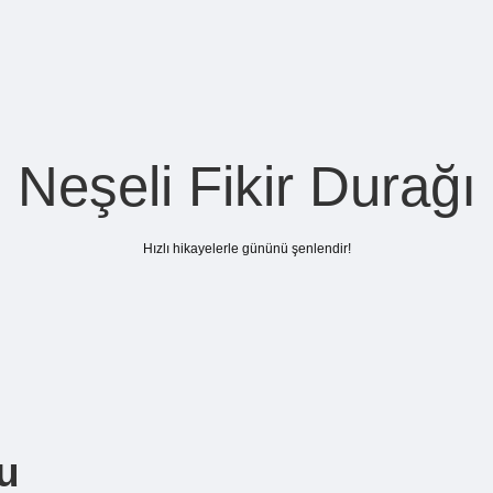
Neşeli Fikir Durağı
Hızlı hikayelerle gününü şenlendir!
u