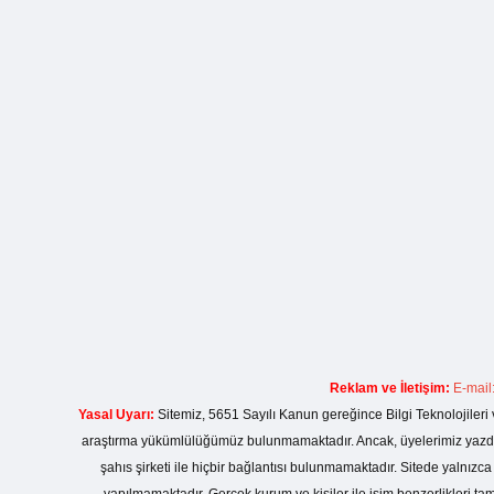
Reklam ve İletişim:
E-mail
Yasal Uyarı:
Sitemiz, 5651 Sayılı Kanun gereğince Bilgi Teknolojileri 
araştırma yükümlülüğümüz bulunmamaktadır. Ancak, üyelerimiz yazdıkla
şahıs şirketi ile hiçbir bağlantısı bulunmamaktadır. Sitede yalnızc