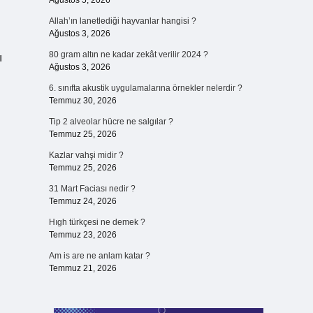
Ağustos 5, 2026
Allah’ın lanetlediği hayvanlar hangisi ?
Ağustos 3, 2026
80 gram altın ne kadar zekât verilir 2024 ?
ı
Ağustos 3, 2026
6. sınıfta akustik uygulamalarına örnekler nelerdir ?
Temmuz 30, 2026
Tip 2 alveolar hücre ne salgılar ?
Temmuz 25, 2026
Kazlar vahşi midir ?
Temmuz 25, 2026
31 Mart Faciası nedir ?
Temmuz 24, 2026
Hıgh türkçesi ne demek ?
Temmuz 23, 2026
Am is are ne anlam katar ?
Temmuz 21, 2026