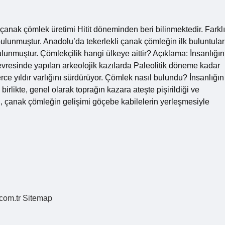
çanak çömlek üretimi Hitit döneminden beri bilinmektedir. Farklı
 bulunmuştur. Anadolu’da tekerlekli çanak çömleğin ilk buluntular
lunmuştur. Çömlekçilik hangi ülkeye aittir? Açıklama: İnsanlığın
çevresinde yapılan arkeolojik kazılarda Paleolitik döneme kadar
rce yıldır varlığını sürdürüyor. Çömlek nasıl bulundu? İnsanlığın
irlikte, genel olarak toprağın kazara ateşte pişirildiği ve
un, çanak çömleğin gelişimi göçebe kabilelerin yerleşmesiyle
.com.tr
Sitemap