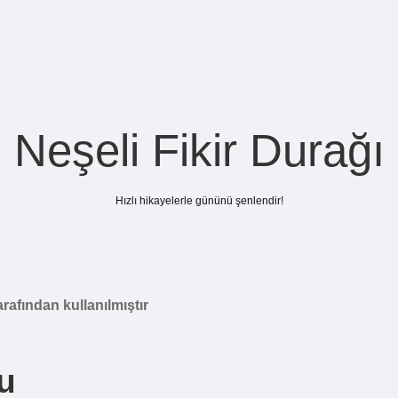
Neşeli Fikir Durağı
Hızlı hikayelerle gününü şenlendir!
rafından kullanılmıştır
u