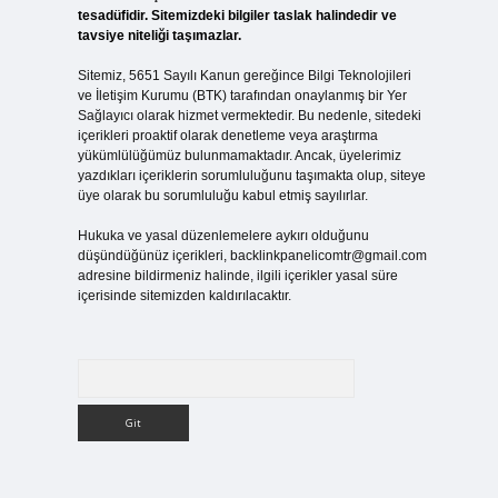
tesadüfidir. Sitemizdeki bilgiler taslak halindedir ve
tavsiye niteliği taşımazlar.
Sitemiz, 5651 Sayılı Kanun gereğince Bilgi Teknolojileri
ve İletişim Kurumu (BTK) tarafından onaylanmış bir Yer
Sağlayıcı olarak hizmet vermektedir. Bu nedenle, sitedeki
içerikleri proaktif olarak denetleme veya araştırma
yükümlülüğümüz bulunmamaktadır. Ancak, üyelerimiz
yazdıkları içeriklerin sorumluluğunu taşımakta olup, siteye
üye olarak bu sorumluluğu kabul etmiş sayılırlar.
Hukuka ve yasal düzenlemelere aykırı olduğunu
düşündüğünüz içerikleri,
backlinkpanelicomtr@gmail.com
adresine bildirmeniz halinde, ilgili içerikler yasal süre
içerisinde sitemizden kaldırılacaktır.
Arama