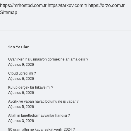
https://mrhostbd.com.tr
https://tarkov.com.tr
https://orzo.com.tr
Sitemap
Sidebar
Son Yazılar
Uyanırken halüsinasyon görmek ne anlama gelir ?
Ağustos 9, 2026
Cloud ücretli mi ?
Ağustos 6, 2026
Kulüp gerçek bir hikaye mi ?
Ağustos 6, 2026
Avcılık ve yaban hayatı bölümü ne iş yapar ?
Ağustos 5, 2026
Allah’ın lanetlediği hayvanlar hangisi ?
Ağustos 3, 2026
80 gram altın ne kadar zekât verilir 2024 ?