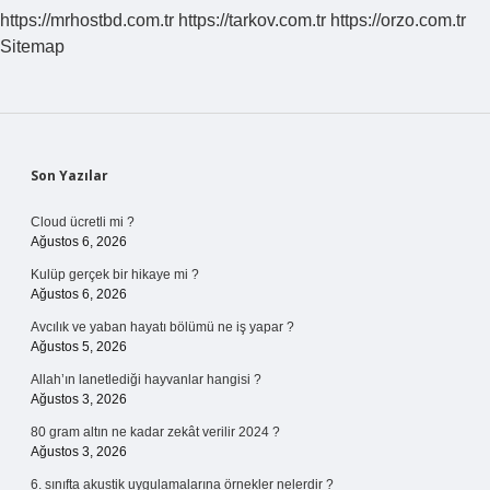
https://mrhostbd.com.tr
https://tarkov.com.tr
https://orzo.com.tr
Sitemap
Sidebar
Son Yazılar
Cloud ücretli mi ?
Ağustos 6, 2026
Kulüp gerçek bir hikaye mi ?
Ağustos 6, 2026
Avcılık ve yaban hayatı bölümü ne iş yapar ?
Ağustos 5, 2026
Allah’ın lanetlediği hayvanlar hangisi ?
Ağustos 3, 2026
80 gram altın ne kadar zekât verilir 2024 ?
Ağustos 3, 2026
6. sınıfta akustik uygulamalarına örnekler nelerdir ?