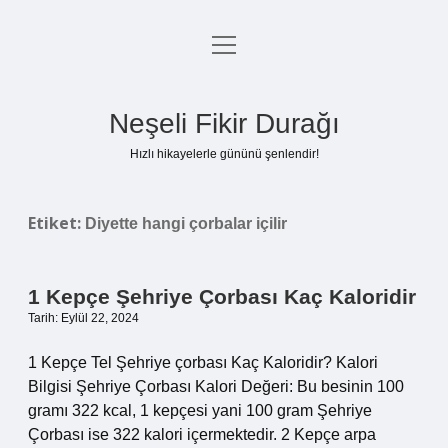
menüyü
Anasayfa
aç
Gizlilik Politikası
Neşeli Fikir Durağı
Yasal Uyarı
Hızlı hikayelerle gününü şenlendir!
Hakkımızda
Etiket:
Diyette hangi çorbalar içilir
1 Kepçe Şehriye Çorbası Kaç Kaloridir
Tarih: Eylül 22, 2024
1 Kepçe Tel Şehriye çorbası Kaç Kaloridir? Kalori
Bilgisi Şehriye Çorbası Kalori Değeri: Bu besinin 100
gramı 322 kcal, 1 kepçesi yani 100 gram Şehriye
Çorbası ise 322 kalori içermektedir. 2 Kepçe arpa