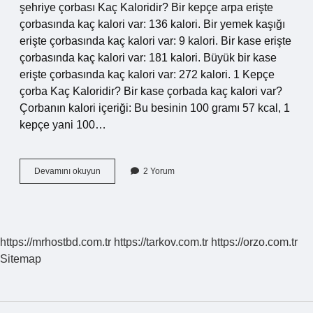
şehriye çorbası Kaç Kaloridir? Bir kepçe arpa erişte
çorbasında kaç kalori var: 136 kalori. Bir yemek kaşığı
erişte çorbasında kaç kalori var: 9 kalori. Bir kase erişte
çorbasında kaç kalori var: 181 kalori. Büyük bir kase
erişte çorbasında kaç kalori var: 272 kalori. 1 Kepçe
çorba Kaç Kaloridir? Bir kase çorbada kaç kalori var?
Çorbanın kalori içeriği: Bu besinin 100 gramı 57 kcal, 1
kepçe yani 100…
1
Devamını okuyun
2 Yorum
Kepçe
Şehriye
Çorbası
Kaç
Kaloridir
https://mrhostbd.com.tr
https://tarkov.com.tr
https://orzo.com.tr
Sitemap