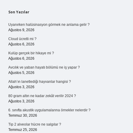
Sidebar
Son Yazılar
Uyanırken halüsinasyon görmek ne anlama gelir ?
Ağustos 9, 2026
Cloud ücretli mi ?
Ağustos 6, 2026
Kulüp gerçek bir hikaye mi ?
Ağustos 6, 2026
Avcılık ve yaban hayatı bölümü ne iş yapar ?
Ağustos 5, 2026
Allah’ın lanetlediği hayvanlar hangisi ?
Ağustos 3, 2026
80 gram altın ne kadar zekât verilir 2024 ?
Ağustos 3, 2026
6. sınıfta akustik uygulamalarına örnekler nelerdir ?
Temmuz 30, 2026
Tip 2 alveolar hücre ne salgılar ?
Temmuz 25, 2026