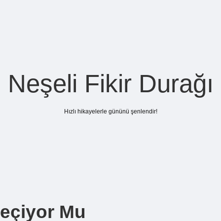
Neşeli Fikir Durağı
Hızlı hikayelerle gününü şenlendir!
Geçiyor Mu