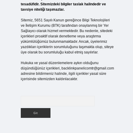
tesadüfidir. Sitemizdeki bilgiler taslak halindedir ve
tavsiye niteliği taşımazlar.
Sitemiz, 5651 Sayılı Kanun gereğince Bilgi Teknolojileri
ve İletişim Kurumu (BTK) tarafından onaylanmış bir Yer
Sağlayıcı olarak hizmet vermektedir. Bu nedenle, sitedeki
içerikleri proaktif olarak denetleme veya araştırma
yükümlülüğümüz bulunmamaktadır. Ancak, üyelerimiz
yazdıkları içeriklerin sorumluluğunu taşımakta olup, siteye
üye olarak bu sorumluluğu kabul etmiş sayılırlar.
Hukuka ve yasal düzenlemelere aykırı olduğunu
düşündüğünüz içerikleri,
backlinkpanelicomtr@gmail.com
adresine bildirmeniz halinde, ilgili içerikler yasal süre
içerisinde sitemizden kaldırılacaktır.
Arama