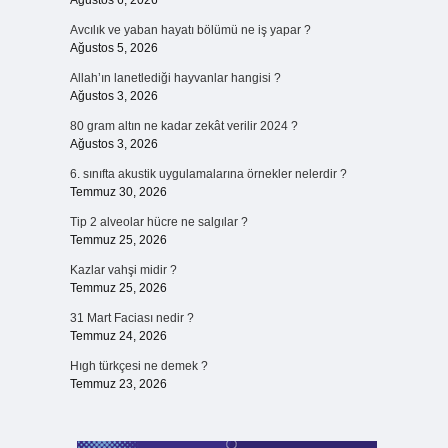
Ağustos 6, 2026
Avcılık ve yaban hayatı bölümü ne iş yapar ?
Ağustos 5, 2026
Allah’ın lanetlediği hayvanlar hangisi ?
Ağustos 3, 2026
80 gram altın ne kadar zekât verilir 2024 ?
Ağustos 3, 2026
6. sınıfta akustik uygulamalarına örnekler nelerdir ?
Temmuz 30, 2026
Tip 2 alveolar hücre ne salgılar ?
Temmuz 25, 2026
Kazlar vahşi midir ?
Temmuz 25, 2026
31 Mart Faciası nedir ?
Temmuz 24, 2026
Hıgh türkçesi ne demek ?
Temmuz 23, 2026