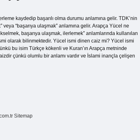
lerleme kaydedip başarılı olma durumu anlamına gelir. TDK’nin
” veya “başarıya ulaşmak” anlamına gelir. Arapça Yücel ne
kselmek, başarıya ulaşmak, ilerlemek” anlamlarında kullanılan
ismi olarak bilinmektedir. Yücel ismi dinen caiz mi? Yücel ismi
ünkü bu isim Türkçe kökenli ve Kuran’ın Arapça metninde
izdir çünkü olumlu bir anlamı vardır ve İslami inançla çelişen
.com.tr
Sitemap