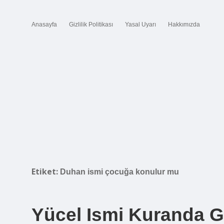
Anasayfa
Gizlilik Politikası
Yasal Uyarı
Hakkımızda
Etiket:
Duhan ismi çocuğa konulur mu
Yücel Ismi Kuranda 