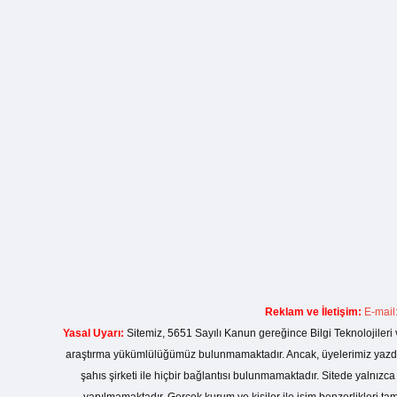
Reklam ve İletişim:
E-mail
Yasal Uyarı:
Sitemiz, 5651 Sayılı Kanun gereğince Bilgi Teknolojileri 
araştırma yükümlülüğümüz bulunmamaktadır. Ancak, üyelerimiz yazdıkla
şahıs şirketi ile hiçbir bağlantısı bulunmamaktadır. Sitede yalnızc