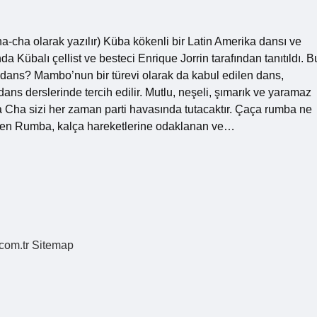
-cha olarak yazılır) Küba kökenli bir Latin Amerika dansı ve
a Kübalı çellist ve besteci Enrique Jorrin tarafından tanıtıldı. B
r dans? Mambo’nun bir türevi olarak da kabul edilen dans,
ans derslerinde tercih edilir. Mutlu, neşeli, şımarık ve yaramaz
a Cha sizi her zaman parti havasında tutacaktır. Çaça rumba ne
ken Rumba, kalça hareketlerine odaklanan ve…
.com.tr
Sitemap