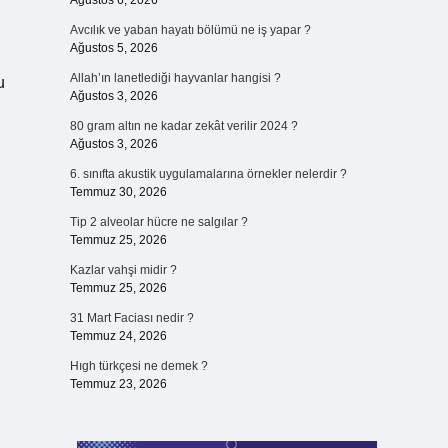
Ağustos 6, 2026
Avcılık ve yaban hayatı bölümü ne iş yapar ?
Ağustos 5, 2026
Allah’ın lanetlediği hayvanlar hangisi ?
u
Ağustos 3, 2026
80 gram altın ne kadar zekât verilir 2024 ?
Ağustos 3, 2026
6. sınıfta akustik uygulamalarına örnekler nelerdir ?
Temmuz 30, 2026
Tip 2 alveolar hücre ne salgılar ?
Temmuz 25, 2026
Kazlar vahşi midir ?
Temmuz 25, 2026
31 Mart Faciası nedir ?
Temmuz 24, 2026
Hıgh türkçesi ne demek ?
Temmuz 23, 2026