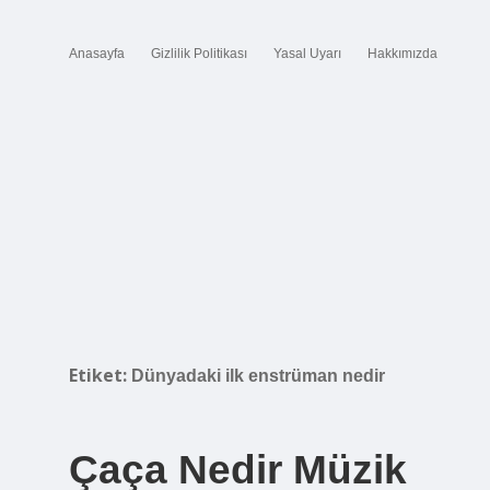
Anasayfa
Gizlilik Politikası
Yasal Uyarı
Hakkımızda
Etiket:
Dünyadaki ilk enstrüman nedir
Çaça Nedir Müzik