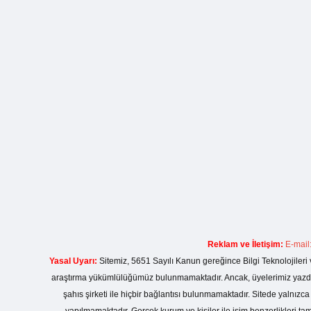
Reklam ve İletişim:
E-mail
Yasal Uyarı:
Sitemiz, 5651 Sayılı Kanun gereğince Bilgi Teknolojileri 
araştırma yükümlülüğümüz bulunmamaktadır. Ancak, üyelerimiz yazdıkla
şahıs şirketi ile hiçbir bağlantısı bulunmamaktadır. Sitede yalnızc