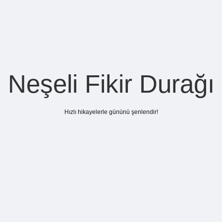
Neşeli Fikir Durağı
Hızlı hikayelerle gününü şenlendir!