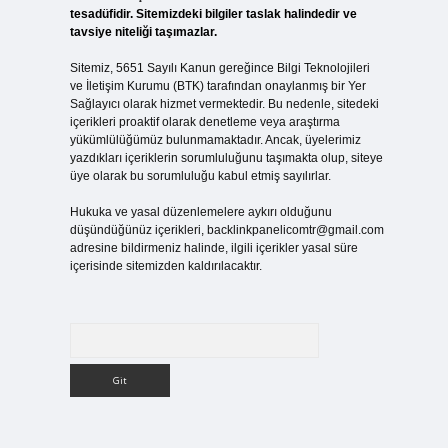
tesadüfidir. Sitemizdeki bilgiler taslak halindedir ve
tavsiye niteliği taşımazlar.
Sitemiz, 5651 Sayılı Kanun gereğince Bilgi Teknolojileri
ve İletişim Kurumu (BTK) tarafından onaylanmış bir Yer
Sağlayıcı olarak hizmet vermektedir. Bu nedenle, sitedeki
içerikleri proaktif olarak denetleme veya araştırma
yükümlülüğümüz bulunmamaktadır. Ancak, üyelerimiz
yazdıkları içeriklerin sorumluluğunu taşımakta olup, siteye
üye olarak bu sorumluluğu kabul etmiş sayılırlar.
Hukuka ve yasal düzenlemelere aykırı olduğunu
düşündüğünüz içerikleri,
backlinkpanelicomtr@gmail.com
adresine bildirmeniz halinde, ilgili içerikler yasal süre
içerisinde sitemizden kaldırılacaktır.
Arama