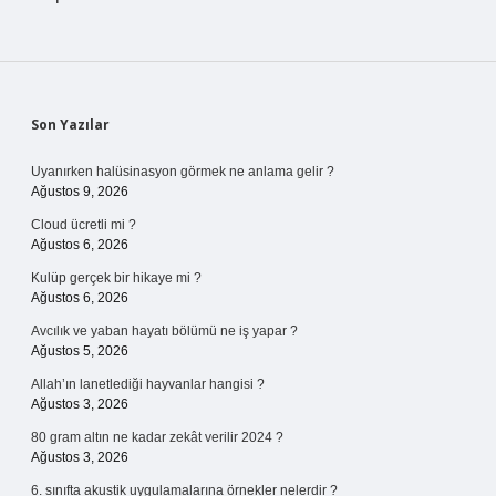
Sidebar
Son Yazılar
Uyanırken halüsinasyon görmek ne anlama gelir ?
Ağustos 9, 2026
Cloud ücretli mi ?
Ağustos 6, 2026
Kulüp gerçek bir hikaye mi ?
Ağustos 6, 2026
Avcılık ve yaban hayatı bölümü ne iş yapar ?
Ağustos 5, 2026
Allah’ın lanetlediği hayvanlar hangisi ?
Ağustos 3, 2026
80 gram altın ne kadar zekât verilir 2024 ?
Ağustos 3, 2026
6. sınıfta akustik uygulamalarına örnekler nelerdir ?