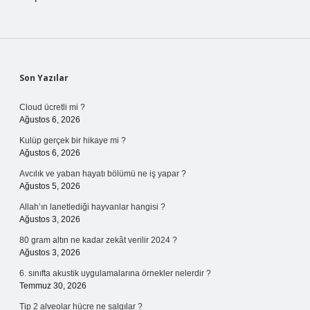
Sidebar
Son Yazılar
Cloud ücretli mi ?
Ağustos 6, 2026
Kulüp gerçek bir hikaye mi ?
Ağustos 6, 2026
Avcılık ve yaban hayatı bölümü ne iş yapar ?
Ağustos 5, 2026
Allah’ın lanetlediği hayvanlar hangisi ?
Ağustos 3, 2026
80 gram altın ne kadar zekât verilir 2024 ?
Ağustos 3, 2026
6. sınıfta akustik uygulamalarına örnekler nelerdir ?
Temmuz 30, 2026
Tip 2 alveolar hücre ne salgılar ?