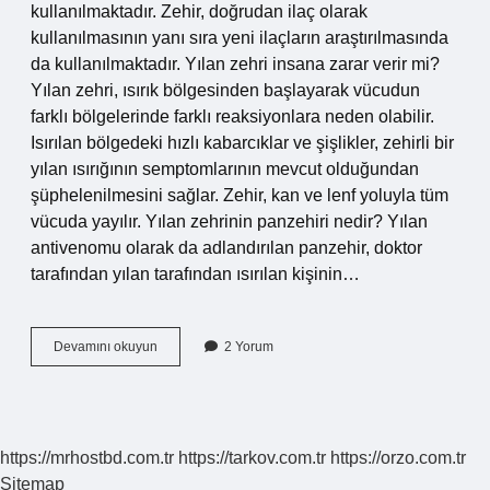
kullanılmaktadır. Zehir, doğrudan ilaç olarak
kullanılmasının yanı sıra yeni ilaçların araştırılmasında
da kullanılmaktadır. Yılan zehri insana zarar verir mi?
Yılan zehri, ısırık bölgesinden başlayarak vücudun
farklı bölgelerinde farklı reaksiyonlara neden olabilir.
Isırılan bölgedeki hızlı kabarcıklar ve şişlikler, zehirli bir
yılan ısırığının semptomlarının mevcut olduğundan
şüphelenilmesini sağlar. Zehir, kan ve lenf yoluyla tüm
vücuda yayılır. Yılan zehrinin panzehiri nedir? Yılan
antivenomu olarak da adlandırılan panzehir, doktor
tarafından yılan tarafından ısırılan kişinin…
Kemoterapi
Devamını okuyun
2 Yorum
Yılan
Zehri
Mi
https://mrhostbd.com.tr
https://tarkov.com.tr
https://orzo.com.tr
Sitemap