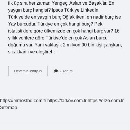
ilk üç sıra her zaman Yengeç, Aslan ve Başak’tır. En
yaygın burç hangisi? Ipsos Türkiye LinkedIn:
Türkiye’de en yaygın burç Oğlak iken, en nadir burç ise
Yay burcudur. Türkiye en çok hangi burç? Peki
istatistiklere göre ülkemizde en çok hangi burç var? 16
yıllık verilere göre Türkiye’de en çok Aslan burcu
doğumu var. Yani yaklaşık 2 milyon 90 bin kişi çalışkan,
sıcakkanlı ve eleştirel…
En
Devamını okuyun
2 Yorum
Çok
Hangi
Burçtan
Insan
Var
https://mrhostbd.com.tr
https://tarkov.com.tr
https://orzo.com.tr
Sitemap