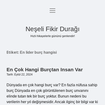
menüyü
Anasayfa
aç
Gizlilik Politikası
Neşeli Fikir Durağı
Yasal Uyarı
Hızlı hikayelerle gününü şenlendir!
Hakkımızda
Etiket:
En lider burç hangisi
En Çok Hangi Burçtan Insan Var
Tarih: Eylül 22, 2024
Dünyada en çok hangi burç var? En fazla nüfusa sahip
burç Dünyada en çok görüntülenen burç unvanını
elinde tutan tek bir burç yoktur. Bunun nedeni bu
verilerin her yıl değişmesidir. Ancak ilginç bir bilgi var ki