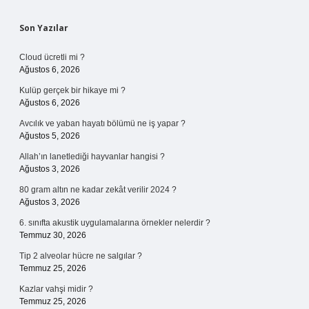
Sidebar
Son Yazılar
Cloud ücretli mi ?
Ağustos 6, 2026
Kulüp gerçek bir hikaye mi ?
Ağustos 6, 2026
Avcılık ve yaban hayatı bölümü ne iş yapar ?
Ağustos 5, 2026
Allah’ın lanetlediği hayvanlar hangisi ?
Ağustos 3, 2026
80 gram altın ne kadar zekât verilir 2024 ?
Ağustos 3, 2026
6. sınıfta akustik uygulamalarına örnekler nelerdir ?
Temmuz 30, 2026
Tip 2 alveolar hücre ne salgılar ?
Temmuz 25, 2026
Kazlar vahşi midir ?
Temmuz 25, 2026