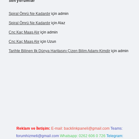
Son yorumlar
Spiral Ömrü Ne Kadardır
için
admin
Spiral Ömrü Ne Kadardır
için
Alaz
Cnc Kaç Maaş Alır
için
admin
Cnc Kaç Maaş Alır
için
Uzun
Tarihte Bilinen Ilk Dünya Haritasını Çizen Bilim Adamı Kimdir
için
admin
Reklam ve İletişim:
E-mail:
backlinkpaneli@gmail.com
Teams:
forumhizmeti@gmail.com
Whatsapp: 0262 606 0 726
Telegram: