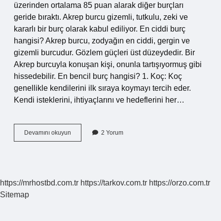
üzerinden ortalama 85 puan alarak diğer burçları
geride bıraktı. Akrep burcu gizemli, tutkulu, zeki ve
kararlı bir burç olarak kabul ediliyor. En ciddi burç
hangisi? Akrep burcu, zodyağın en ciddi, gergin ve
gizemli burcudur. Gözlem güçleri üst düzeydedir. Bir
Akrep burcuyla konuşan kişi, onunla tartışıyormuş gibi
hissedebilir. En bencil burç hangisi? 1. Koç: Koç
genellikle kendilerini ilk sıraya koymayı tercih eder.
Kendi isteklerini, ihtiyaçlarını ve hedeflerini her…
Hangi
Devamını okuyun
2 Yorum
Burçlar
Sır
Tutmaz
https://mrhostbd.com.tr
https://tarkov.com.tr
https://orzo.com.tr
Sitemap