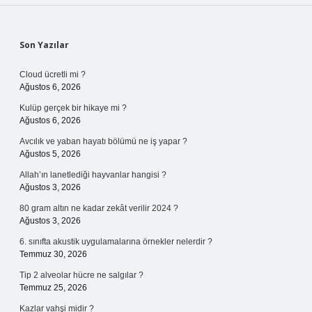
Sidebar
Son Yazılar
Cloud ücretli mi ?
Ağustos 6, 2026
Kulüp gerçek bir hikaye mi ?
Ağustos 6, 2026
Avcılık ve yaban hayatı bölümü ne iş yapar ?
Ağustos 5, 2026
Allah’ın lanetlediği hayvanlar hangisi ?
Ağustos 3, 2026
80 gram altın ne kadar zekât verilir 2024 ?
Ağustos 3, 2026
6. sınıfta akustik uygulamalarına örnekler nelerdir ?
Temmuz 30, 2026
Tip 2 alveolar hücre ne salgılar ?
Temmuz 25, 2026
Kazlar vahşi midir ?