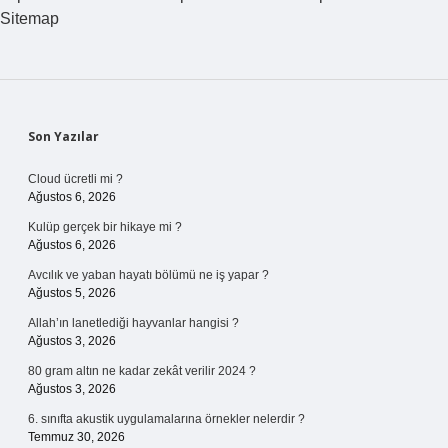
Sitemap
Sidebar
Son Yazılar
Cloud ücretli mi ?
Ağustos 6, 2026
Kulüp gerçek bir hikaye mi ?
Ağustos 6, 2026
Avcılık ve yaban hayatı bölümü ne iş yapar ?
Ağustos 5, 2026
Allah’ın lanetlediği hayvanlar hangisi ?
Ağustos 3, 2026
80 gram altın ne kadar zekât verilir 2024 ?
Ağustos 3, 2026
6. sınıfta akustik uygulamalarına örnekler nelerdir ?
Temmuz 30, 2026