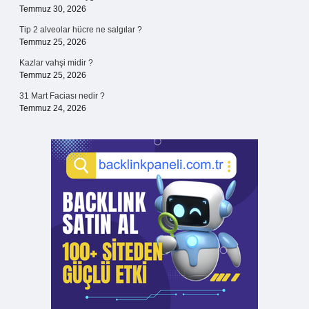
Temmuz 30, 2026
Tip 2 alveolar hücre ne salgılar ?
Temmuz 25, 2026
Kazlar vahşi midir ?
Temmuz 25, 2026
31 Mart Faciası nedir ?
Temmuz 24, 2026