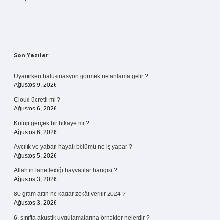
Sidebar
Son Yazılar
Uyanırken halüsinasyon görmek ne anlama gelir ?
Ağustos 9, 2026
Cloud ücretli mi ?
Ağustos 6, 2026
Kulüp gerçek bir hikaye mi ?
Ağustos 6, 2026
Avcılık ve yaban hayatı bölümü ne iş yapar ?
Ağustos 5, 2026
Allah’ın lanetlediği hayvanlar hangisi ?
Ağustos 3, 2026
80 gram altın ne kadar zekât verilir 2024 ?
Ağustos 3, 2026
6. sınıfta akustik uygulamalarına örnekler nelerdir ?