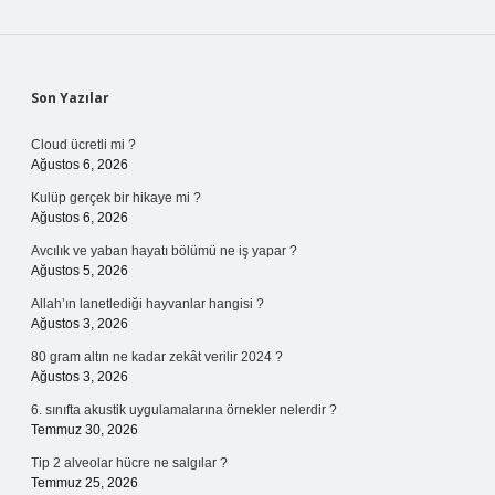
Sidebar
Son Yazılar
Cloud ücretli mi ?
Ağustos 6, 2026
Kulüp gerçek bir hikaye mi ?
Ağustos 6, 2026
Avcılık ve yaban hayatı bölümü ne iş yapar ?
Ağustos 5, 2026
Allah’ın lanetlediği hayvanlar hangisi ?
Ağustos 3, 2026
80 gram altın ne kadar zekât verilir 2024 ?
Ağustos 3, 2026
6. sınıfta akustik uygulamalarına örnekler nelerdir ?
Temmuz 30, 2026
Tip 2 alveolar hücre ne salgılar ?
Temmuz 25, 2026