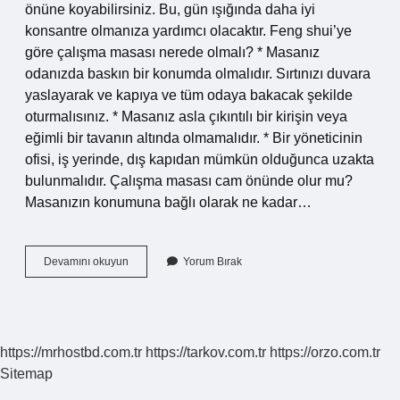
önüne koyabilirsiniz. Bu, gün ışığında daha iyi
konsantre olmanıza yardımcı olacaktır. Feng shui’ye
göre çalışma masası nerede olmalı? * Masanız
odanızda baskın bir konumda olmalıdır. Sırtınızı duvara
yaslayarak ve kapıya ve tüm odaya bakacak şekilde
oturmalısınız. * Masanız asla çıkıntılı bir kirişin veya
eğimli bir tavanın altında olmamalıdır. * Bir yöneticinin
ofisi, iş yerinde, dış kapıdan mümkün olduğunca uzakta
bulunmalıdır. Çalışma masası cam önünde olur mu?
Masanızın konumuna bağlı olarak ne kadar…
Ofiste
Devamını okuyun
Yorum Bırak
Masa
Nereye
Konur
https://mrhostbd.com.tr
https://tarkov.com.tr
https://orzo.com.tr
Sitemap