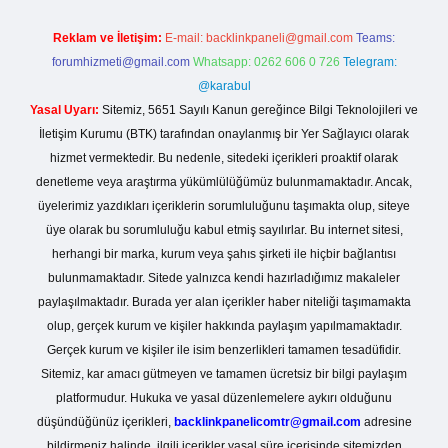
Reklam ve İletişim:
E-mail:
backlinkpaneli@gmail.com
Teams:
forumhizmeti@gmail.com
Whatsapp: 0262 606 0 726
Telegram:
@karabul
Yasal Uyarı:
Sitemiz, 5651 Sayılı Kanun gereğince Bilgi Teknolojileri ve
İletişim Kurumu (BTK) tarafından onaylanmış bir Yer Sağlayıcı olarak
hizmet vermektedir. Bu nedenle, sitedeki içerikleri proaktif olarak
denetleme veya araştırma yükümlülüğümüz bulunmamaktadır. Ancak,
üyelerimiz yazdıkları içeriklerin sorumluluğunu taşımakta olup, siteye
üye olarak bu sorumluluğu kabul etmiş sayılırlar. Bu internet sitesi,
herhangi bir marka, kurum veya şahıs şirketi ile hiçbir bağlantısı
bulunmamaktadır. Sitede yalnızca kendi hazırladığımız makaleler
paylaşılmaktadır. Burada yer alan içerikler haber niteliği taşımamakta
olup, gerçek kurum ve kişiler hakkında paylaşım yapılmamaktadır.
Gerçek kurum ve kişiler ile isim benzerlikleri tamamen tesadüfidir.
Sitemiz, kar amacı gütmeyen ve tamamen ücretsiz bir bilgi paylaşım
platformudur. Hukuka ve yasal düzenlemelere aykırı olduğunu
düşündüğünüz içerikleri,
backlinkpanelicomtr@gmail.com
adresine
bildirmeniz halinde, ilgili içerikler yasal süre içerisinde sitemizden