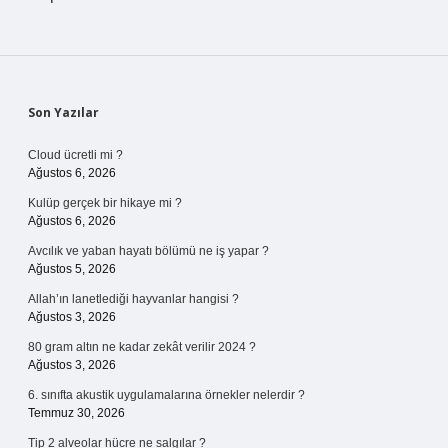
Sidebar
Son Yazılar
Cloud ücretli mi ?
Ağustos 6, 2026
Kulüp gerçek bir hikaye mi ?
Ağustos 6, 2026
Avcılık ve yaban hayatı bölümü ne iş yapar ?
Ağustos 5, 2026
Allah’ın lanetlediği hayvanlar hangisi ?
Ağustos 3, 2026
80 gram altın ne kadar zekât verilir 2024 ?
Ağustos 3, 2026
6. sınıfta akustik uygulamalarına örnekler nelerdir ?
Temmuz 30, 2026
Tip 2 alveolar hücre ne salgılar ?