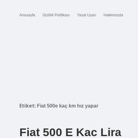
Anasayfa
Gizlilik Politikası
Yasal Uyarı
Hakkımızda
Etiket:
Fiat 500e kaç km hız yapar
Fiat 500 E Kac Lira