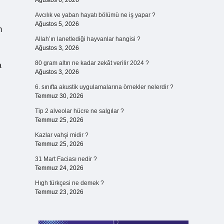
Ağustos 6, 2026
Avcılık ve yaban hayatı bölümü ne iş yapar ?
Ağustos 5, 2026
m
Allah’ın lanetlediği hayvanlar hangisi ?
Ağustos 3, 2026
80 gram altın ne kadar zekât verilir 2024 ?
a
Ağustos 3, 2026
6. sınıfta akustik uygulamalarına örnekler nelerdir ?
Temmuz 30, 2026
Tip 2 alveolar hücre ne salgılar ?
Temmuz 25, 2026
Kazlar vahşi midir ?
Temmuz 25, 2026
31 Mart Faciası nedir ?
Temmuz 24, 2026
Hıgh türkçesi ne demek ?
Temmuz 23, 2026