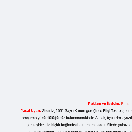
Reklam ve İletişim:
E-mail
Yasal Uyarı:
Sitemiz, 5651 Sayılı Kanun gereğince Bilgi Teknolojileri 
araştırma yükümlülüğümüz bulunmamaktadır. Ancak, üyelerimiz yazdıkla
şahıs şirketi ile hiçbir bağlantısı bulunmamaktadır. Sitede yalnızc