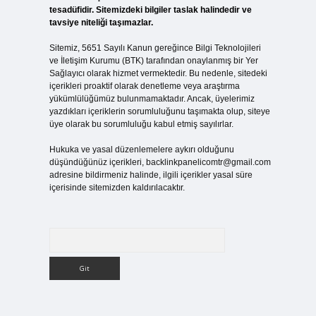
tesadüfidir. Sitemizdeki bilgiler taslak halindedir ve
tavsiye niteliği taşımazlar.
Sitemiz, 5651 Sayılı Kanun gereğince Bilgi Teknolojileri
ve İletişim Kurumu (BTK) tarafından onaylanmış bir Yer
Sağlayıcı olarak hizmet vermektedir. Bu nedenle, sitedeki
içerikleri proaktif olarak denetleme veya araştırma
yükümlülüğümüz bulunmamaktadır. Ancak, üyelerimiz
yazdıkları içeriklerin sorumluluğunu taşımakta olup, siteye
üye olarak bu sorumluluğu kabul etmiş sayılırlar.
Hukuka ve yasal düzenlemelere aykırı olduğunu
düşündüğünüz içerikleri,
backlinkpanelicomtr@gmail.com
adresine bildirmeniz halinde, ilgili içerikler yasal süre
içerisinde sitemizden kaldırılacaktır.
Arama