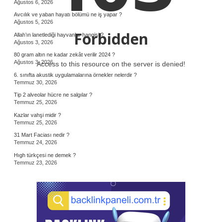
Ağustos 6, 2026
Avcılık ve yaban hayatı bölümü ne iş yapar ?
Ağustos 5, 2026
Forbidden
Allah’ın lanetlediği hayvanlar hangisi ?
Ağustos 3, 2026
80 gram altın ne kadar zekât verilir 2024 ?
Ağustos 3, 2026
Access to this resource on the server is denied!
6. sınıfta akustik uygulamalarına örnekler nelerdir ?
Temmuz 30, 2026
Tip 2 alveolar hücre ne salgılar ?
Temmuz 25, 2026
Kazlar vahşi midir ?
Temmuz 25, 2026
31 Mart Faciası nedir ?
Temmuz 24, 2026
Hıgh türkçesi ne demek ?
Temmuz 23, 2026