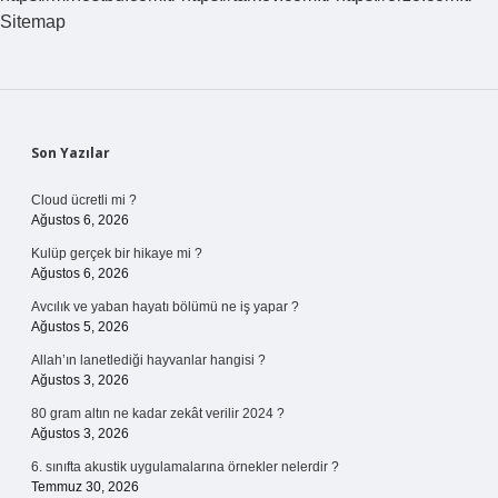
Yarar
Sitemap
Saraçoğlu
Sidebar
Son Yazılar
Cloud ücretli mi ?
Ağustos 6, 2026
Kulüp gerçek bir hikaye mi ?
Ağustos 6, 2026
Avcılık ve yaban hayatı bölümü ne iş yapar ?
Ağustos 5, 2026
Allah’ın lanetlediği hayvanlar hangisi ?
Ağustos 3, 2026
80 gram altın ne kadar zekât verilir 2024 ?
Ağustos 3, 2026
6. sınıfta akustik uygulamalarına örnekler nelerdir ?
Temmuz 30, 2026