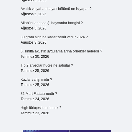
Ağustos 6, 2026
Avcılık ve yaban hayatı bölümü ne iş yapar ?
Ağustos 5, 2026
Allah’ın lanetlediği hayvanlar hangisi ?
Ağustos 3, 2026
80 gram altın ne kadar zekât verilir 2024 ?
Ağustos 3, 2026
6. sınıfta akustik uygulamalarına örnekler nelerdir ?
Temmuz 30, 2026
Tip 2 alveolar hücre ne salgılar ?
Temmuz 25, 2026
Kazlar vahşi midir ?
Temmuz 25, 2026
31 Mart Faciası nedir ?
Temmuz 24, 2026
Hıgh türkçesi ne demek ?
Temmuz 23, 2026