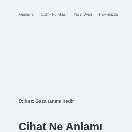
Anasayfa
Gizlilik Politikası
Yasal Uyarı
Hakkımızda
Etiket:
Gaza tanımı nedir
Cihat Ne Anlamı