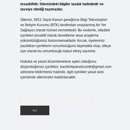
tesadüfidir. Sitemizdeki bilgiler taslak halindedir ve
tavsiye niteliği taşımazlar.
Sitemiz, 5651 Sayılı Kanun gereğince Bilgi Teknolojileri
ve İletişim Kurumu (BTK) tarafından onaylanmış bir Yer
Sağlayıcı olarak hizmet vermektedir. Bu nedenle, sitedeki
içerikleri proaktif olarak denetleme veya araştırma
yükümlülüğümüz bulunmamaktadır. Ancak, üyelerimiz
yazdıkları içeriklerin sorumluluğunu taşımakta olup, siteye
üye olarak bu sorumluluğu kabul etmiş sayılırlar.
Hukuka ve yasal düzenlemelere aykırı olduğunu
düşündüğünüz içerikleri,
backlinkpanelicomtr@gmail.com
adresine bildirmeniz halinde, ilgili içerikler yasal süre
içerisinde sitemizden kaldırılacaktır.
Arama