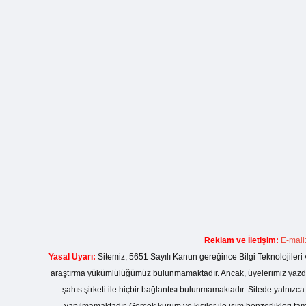
Reklam ve İletişim:
E-mail
Yasal Uyarı:
Sitemiz, 5651 Sayılı Kanun gereğince Bilgi Teknolojileri 
araştırma yükümlülüğümüz bulunmamaktadır. Ancak, üyelerimiz yazdıkla
şahıs şirketi ile hiçbir bağlantısı bulunmamaktadır. Sitede yalnızc