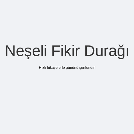
Neşeli Fikir Durağı
Hızlı hikayelerle gününü şenlendir!