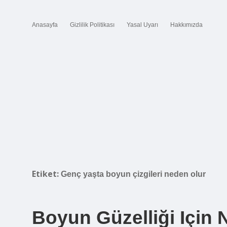
Anasayfa
Gizlilik Politikası
Yasal Uyarı
Hakkımızda
Etiket:
Genç yaşta boyun çizgileri neden olur
Boyun Güzelliği Için 