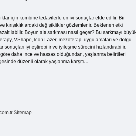
ıklar için kombine tedavilerle en iyi sonuçlar elde edilir. Bir
 ve kırışıklıklardaki değişiklikler gözlemlenir. Beklenen etki
 azaltılabilir. Boyun altı sarkması nasıl geçer? Bu sarkmayı büyü
therapy, VShape, Icon Lazer, mezoterapi uygulamaları ve dolgu
nuçları iyileştirebilir ve iyileşme sürecini hızlandırabilir.
göre daha ince ve hassas olduğundan, yaşlanma belirtileri
gesinde düzenli olarak yaşlanma karşıtı…
.com.tr
Sitemap