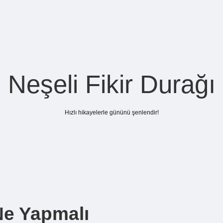
Neşeli Fikir Durağı
Hızlı hikayelerle gününü şenlendir!
Ne Yapmalı