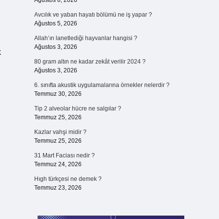
Ağustos 6, 2026
Avcılık ve yaban hayatı bölümü ne iş yapar ?
Ağustos 5, 2026
Allah’ın lanetlediği hayvanlar hangisi ?
Ağustos 3, 2026
k
80 gram altın ne kadar zekât verilir 2024 ?
Ağustos 3, 2026
6. sınıfta akustik uygulamalarına örnekler nelerdir ?
Temmuz 30, 2026
Tip 2 alveolar hücre ne salgılar ?
Temmuz 25, 2026
Kazlar vahşi midir ?
Temmuz 25, 2026
31 Mart Faciası nedir ?
Temmuz 24, 2026
Hıgh türkçesi ne demek ?
Temmuz 23, 2026