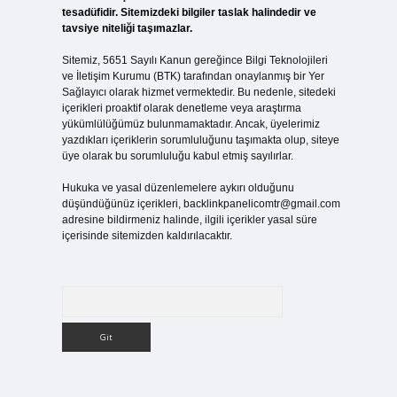
tesadüfidir. Sitemizdeki bilgiler taslak halindedir ve
tavsiye niteliği taşımazlar.
Sitemiz, 5651 Sayılı Kanun gereğince Bilgi Teknolojileri
ve İletişim Kurumu (BTK) tarafından onaylanmış bir Yer
Sağlayıcı olarak hizmet vermektedir. Bu nedenle, sitedeki
içerikleri proaktif olarak denetleme veya araştırma
yükümlülüğümüz bulunmamaktadır. Ancak, üyelerimiz
yazdıkları içeriklerin sorumluluğunu taşımakta olup, siteye
üye olarak bu sorumluluğu kabul etmiş sayılırlar.
Hukuka ve yasal düzenlemelere aykırı olduğunu
düşündüğünüz içerikleri,
backlinkpanelicomtr@gmail.com
adresine bildirmeniz halinde, ilgili içerikler yasal süre
içerisinde sitemizden kaldırılacaktır.
Arama