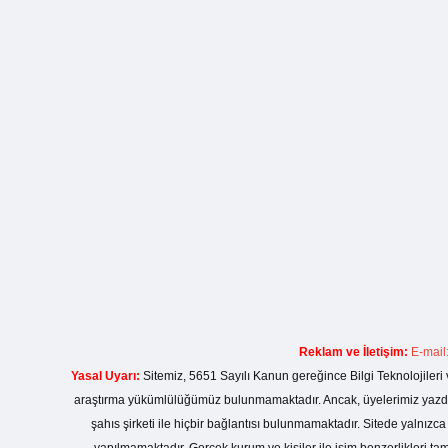
Reklam ve İletişim:
E-mail
Yasal Uyarı:
Sitemiz, 5651 Sayılı Kanun gereğince Bilgi Teknolojileri 
araştırma yükümlülüğümüz bulunmamaktadır. Ancak, üyelerimiz yazdıkla
şahıs şirketi ile hiçbir bağlantısı bulunmamaktadır. Sitede yalnızc