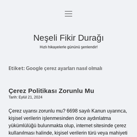
menüyü
Anasayfa
aç
Gizlilik Politikası
Neşeli Fikir Durağı
Yasal Uyarı
Hızlı hikayelerle gününü şenlendir!
Hakkımızda
Etiket:
Google çerez ayarları nasıl olmalı
Çerez Politikası Zorunlu Mu
Tarih: Eylül 21, 2024
Çerez uyarısı zorunlu mu? 6698 sayılı Kanun uyarınca,
kişisel verilerin işlenmesinden önce aydınlatma
yükümlülüğü bulunmakta olup, internet sitesinde çerez
kullanılması halinde, kişisel verilerin türü veya mahiyeti