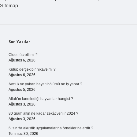
Sitemap
Sidebar
Son Yazılar
Cloud ücretli mi ?
Ağustos 6, 2026
Kulüp gerçek bir hikaye mi ?
Ağustos 6, 2026
Avcılık ve yaban hayatı bölümü ne iş yapar ?
Ağustos 5, 2026
Allah’ın lanetlediği hayvanlar hangisi ?
Ağustos 3, 2026
80 gram altın ne kadar zekât verilir 2024 ?
Ağustos 3, 2026
6. sınıfta akustik uygulamalarına örnekler nelerdir ?
Temmuz 30, 2026